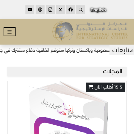
X
English
ية وباكستان وتركيا ستوقع اتفاقية دفاع مشترك في جدّة
استشرافات:
المجلات
$ 15 أطلب الآن