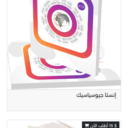
إنستا جيوسياسيك
$ 15 أطلب الآن