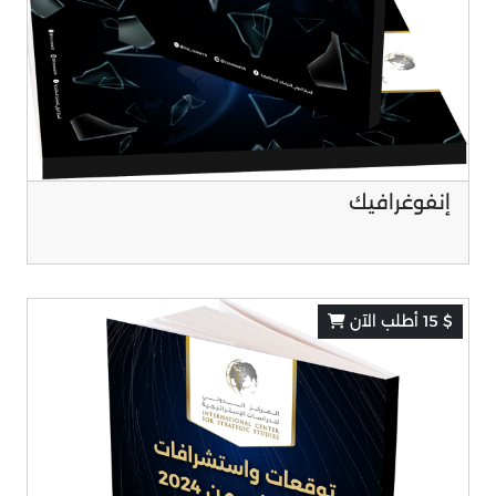
إنفوغرافيك
$ 15 أطلب الآن