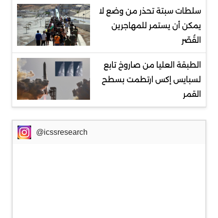
سلطات سبتة تحذر من وضع لا
يمكن أن يستمر للمهاجرين
القُصّر
الطبقة العليا من صاروخ تابع
لسبايس إكس ارتطمت بسطح
القمر
@icssresearch