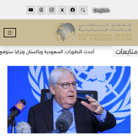
X
English
أحدث التطورات: السعودية وباكستان وتركيا ستوقع ات