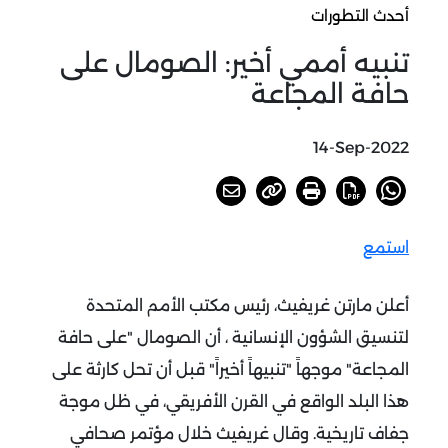
أحدث التطورات
تنبيه أممي أخير: الصومال على
حافة المجاعة
14-Sep-2022
استمع
أعلن مارتن غريفيث، رئيس مكتب الأمم المتحدة
لتنسيق الشؤون الإنسانية ، أن الصومال "على حافة
المجاعة" موجهاً "تنبيهاً أخيراً" قبل أن تحل كارثة على
هذا البلد الواقع في القرن الأفريقي، في ظل موجة
جفاف تاريخية. وقال غريفيث خلال مؤتمر صحافي