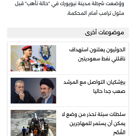
ووُضعت شرطة مدينة نيويورك في "حالة تأهب" قبل
مثول ترامب أمام المحكمة.
موضوعات أخرى
الحوثيون يعلنون استهداف
ناقلتي نفط سعوديتين
بيزشكيان: التواصل مع المرشد
صعب جدا حاليا
سلطات سبتة تحذر من وضع لا
يمكن أن يستمر للمهاجرين
القُصّر