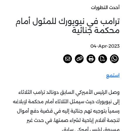
أحدث التطورات
ترامب في نيويورك للمثول أمام
محكمة جنائية
04-Apr-2023
استمع
وصل الرئيس الأميركي السابق دونالد ترامب الثلاثاء
إلى نيويورك حيث سيمثل الثلاثاء أمام محكمة لإبلاغه
رسمياً بتوجيه تهم جنائية إليه في قضية دفع أموال
لنجمة أفلام إباحية لشراء صمتها، في حدث غير
مسبوق لرئيس أميركي سابق.