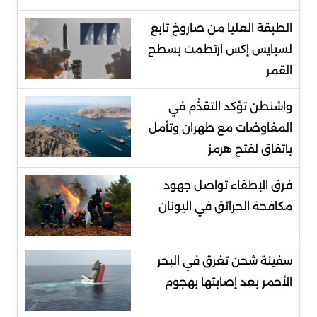
الطبقة العليا من صاروخ تابع
لسبايس إكس ارتطمت بسطح
القمر
واشنطن تؤكد التقدُّم في
المفاوضات مع طهران وتأمل
باتفاق لفتح هرمز
فرق الإطفاء تواصل جهود
مكافحة الحرائق في اليونان
سفينة شحن تغرق في البحر
الأحمر بعد إصابتها بهجوم