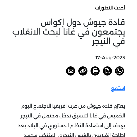
أحدث التطورات
قادة جيوش دول إكواس
يجتمعون في غانا لبحث الانقلاب
في النيجر
17-Aug-2023
استمع
يعتزم قادة جيوش من غرب افريقيا الاجتماع اليوم
الخميس في غانا لتنسيق تدخل محتمل في النيجر
يهدف إلى استعادة النظام الدستوري في البلاد بعد
إطاحة انقلابيين بالرئيس النيجري المنتخب محمد