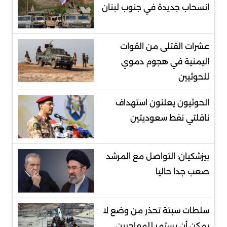
انسحاب جديدة في جنوب لبنان
عشرات القتلى من القوات
اليمنية في هجوم دموي
للحوثيين
الحوثيون يعلنون استهداف
ناقلتي نفط سعوديتين
بيزشكيان: التواصل مع المرشد
صعب جدا حاليا
سلطات سبتة تحذر من وضع لا
يمكن أن يستمر للمهاجرين