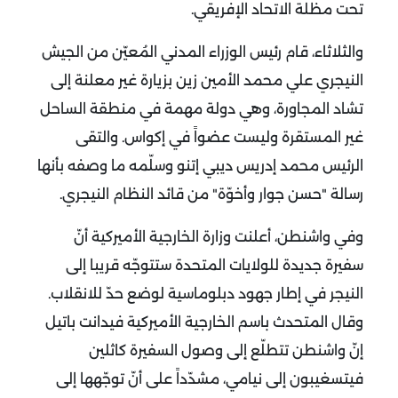
تحت مظلة الاتحاد الإفريقي.
والثلاثاء، قام رئيس الوزراء المدني المُعيّن من الجيش
النيجري علي محمد الأمين زين بزيارة غير معلنة إلى
تشاد المجاورة، وهي دولة مهمة في منطقة الساحل
غير المستقرة وليست عضواً في إكواس. والتقى
الرئيس محمد إدريس ديبي إتنو وسلّمه ما وصفه بأنها
رسالة "حسن جوار وأخوّة" من قائد النظام النيجري.
وفي واشنطن، أعلنت وزارة الخارجية الأميركية أنّ
سفيرة جديدة للولايات المتحدة ستتوجّه قريبا إلى
النيجر في إطار جهود دبلوماسية لوضع حدّ للانقلاب.
وقال المتحدث باسم الخارجية الأميركية فيدانت باتيل
إنّ واشنطن تتطلّع إلى وصول السفيرة كاثلين
فيتسغيبون إلى نيامي، مشدّداً على أنّ توجّهها إلى