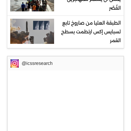
القُصّر
الطبقة العليا من صاروخ تابع
لسبايس إكس ارتطمت بسطح
القمر
@icssresearch