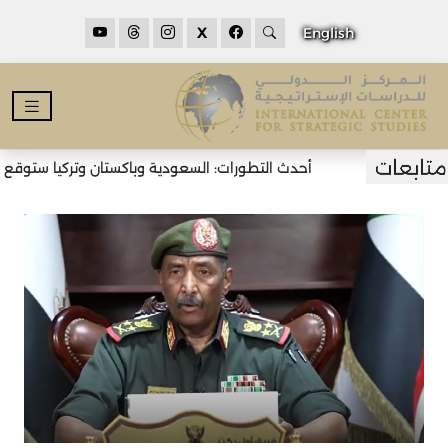
X
English
أحدث التطورات: السعودية وباكستان وتركيا ستوقع اتف