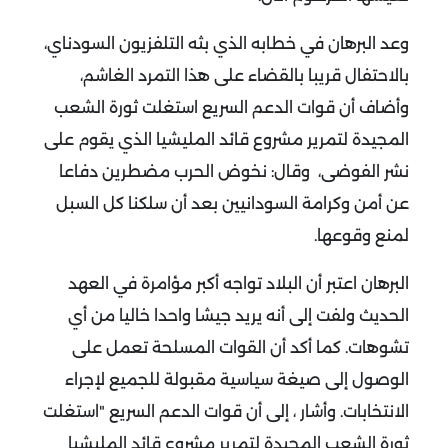
وعد البرهان في خطابه الذي بثه التلفزيون السودناي،
بالاحتفال قريبا بالقضاء على هذا التمرد الغاشم،
وأضاف أن قوات الدعم السريع استغلت ثورة الشعب
المجيدة لتمرير مشروع قائد المليشيا الذي يقوم على
نشر الفوضى،
وقال: نخوض الحرب مضطرين دفاعا
عن أمن وكرامة السودانيين بعد أن سلكنا كل السبل
لمنع وقوعها.
البرهان اعتبر أن البلاد تواجه أكبر مؤامرة في العهد
الحديث ولفت إلى أنه يريد جيشا واحدا خاليا من أي
تشوهات. كما أكد أن القوات المسلحة تعمل على
الوصول إلى صيغة سياسية مقبولة للجميع لإجراء
الانتخابات.
وأشار ، إلى أن قوات الدعم السريع "استغلت
ثورة الشعب المجيدة لتمرير مشروع قائد المليشيا