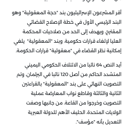
أقر المشرعون الإسرائيليون بند "حجة المعقولية" وهو
البند الرئيسي الأول في خطة الإصلاح القضائي
المقترح، ويهدف إلى الحد من صلاحيات المحكمة
العليا لإلغاء قرارات حكومية. وبند "المعقولية" يلغي
إمكانية نظر القضاء في "معقولية" قرارات الحكومة.
أيد النص 64 نائبا من الائتلاف الحكومي اليميني
المتشدد الحاكم من أصل 120 نائبا في البرلمان. وتم
التصويت النهائي على بند "المعقولية" بالقراءتين
الثانية والثالثة وقاطع نواب المعارضة عملية
التصويت وخرجوا من القاعة.
من جانبها وصفت
الولايات المتحدة، الحليف الأهم للدولة العبرية
التعديل بأنه "مؤسف".