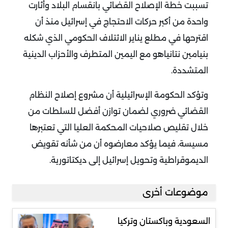
تسببت خطة الإصلاح القضائي بانقسام البلاد وأثارت
واحدة من أكبر حركات الاحتجاج في إسرائيل منذ أن
اقترحها في مطلع يناير الائتلاف الحكومي الذي شكله
بنيامين نتانياهو مع اليمين المتطرف والأحزاب الدينية
المتشددة.
وتؤكد الحكومة الإسرائيلية أن مشروع إصلاح النظام
القضائي ضروري لضمان توازن أفضل للسلطات من
خلال تقليص صلاحيات المحكمة العليا التي تعتبرها
مسيسة، فيما يؤكد معارضوه أن من شأنه تقويض
الديموقراطية وتحويل إسرائيل إلى ديكتاتورية.
موضوعات أخرى
السعودية وباكستان وتركيا