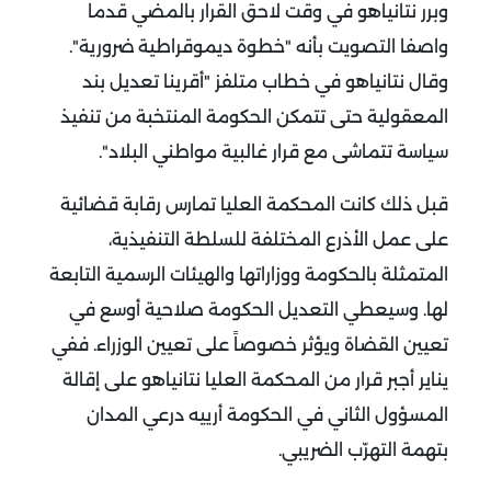
وبرر نتانياهو في وقت لاحق القرار بالمضي قدما
واصفا التصويت بأنه "خطوة ديموقراطية ضرورية".
وقال نتانياهو في خطاب متلفز "أقرينا تعديل بند
المعقولية حتى تتمكن الحكومة المنتخبة من تنفيذ
سياسة تتماشى مع قرار غالبية مواطني البلاد".
قبل ذلك كانت المحكمة العليا تمارس رقابة قضائية
على عمل الأذرع المختلفة للسلطة التنفيذية،
المتمثلة بالحكومة ووزاراتها والهيئات الرسمية التابعة
لها.
وسيعطي التعديل الحكومة صلاحية أوسع في
تعيين القضاة ويؤثر خصوصاً على تعيين الوزراء. ففي
يناير أجبر قرار من المحكمة العليا نتانياهو على إقالة
المسؤول الثاني في الحكومة أرييه درعي المدان
بتهمة التهرّب الضريبي.