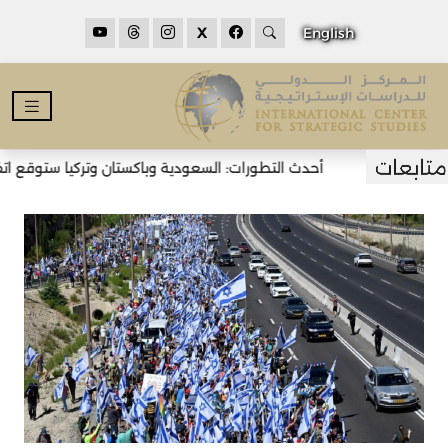
X
English
أحدث التطورات: السعودية وباكستان وتركيا ستوقع اتفاق