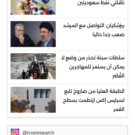
ناقلتي نفط سعوديتين
بيزشكيان: التواصل مع المرشد
صعب جدا حاليا
سلطات سبتة تحذر من وضع لا
يمكن أن يستمر للمهاجرين
القُصّر
الطبقة العليا من صاروخ تابع
لسبايس إكس ارتطمت بسطح
القمر
@icssresearch