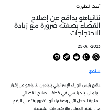
أحدث التطورات
نتانياهو يدافع عن إصلاح
القضاء بصفته ضرورة مع زيادة
الاحتجاجات
25-Jul-2023
استمع
دافع رئيس الوزراء الإسرائيلي بنيامين نتانياهو عن إقرار
البرلمان لبند رئيسي في خطة الاصلاح القضائي
المثيرة للجدل التي وصفها بأنها "ضرورية" على الرغم
من القلق الدولي والاحتجاجات الشعبية.