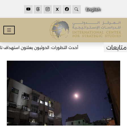
X
English
أحدث التطورات: الحوثيون يعلنون استهداف ناقل