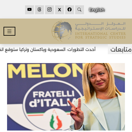
X
English
أحدث التطورات: السعودية وباكستان وتركيا ستوقع اتفاق