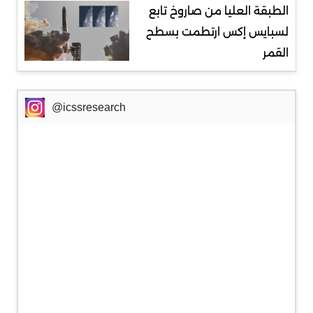
الطبقة العليا من صاروخ تابع
لسبايس إكس ارتطمت بسطح
القمر
@icssresearch