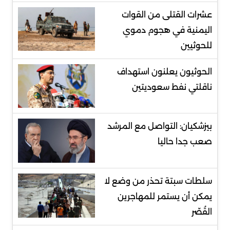
عشرات القتلى من القوات
اليمنية في هجوم دموي
للحوثيين
الحوثيون يعلنون استهداف
ناقلتي نفط سعوديتين
بيزشكيان: التواصل مع المرشد
صعب جدا حاليا
سلطات سبتة تحذر من وضع لا
يمكن أن يستمر للمهاجرين
القُصّر