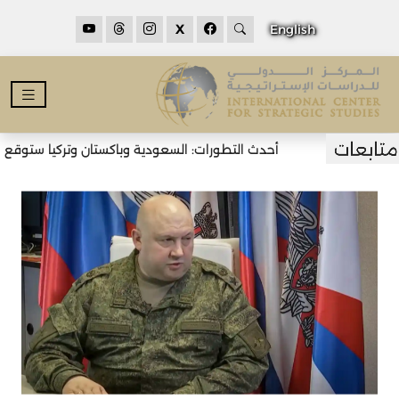
X
English
أحدث التطورات: السعودية وباكستان وتركيا ستوقع اتف