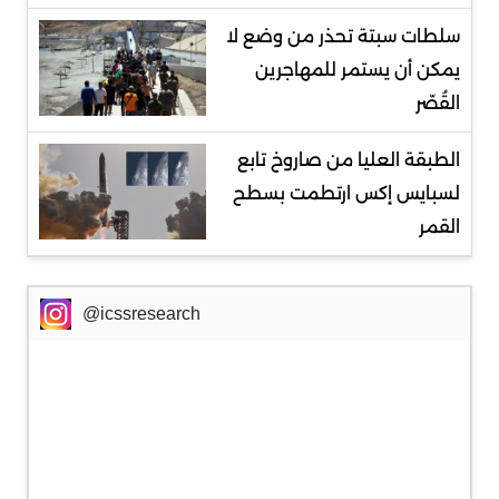
سلطات سبتة تحذر من وضع لا
يمكن أن يستمر للمهاجرين
القُصّر
الطبقة العليا من صاروخ تابع
لسبايس إكس ارتطمت بسطح
القمر
@icssresearch