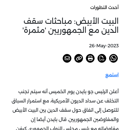
أحدث التطورات
البيت الأبيض: مباحثات سقف
الدين مع الجمهوريين 'مثمرة'
26-May-2023
استمع
أعلن الرئيس جو بايدن يوم الخميس أنه سيتم تجنب
التخلف عن سداد الديون الأمريكية، مع استمرار السباق
للتوصل إلى اتفاق حول سقف الدين بين البيت الأبيض
والمفاوضين الجمهوريين.
قال بايدن أيضا إن
مفاوضاته مع رئيس مجلس النواب الجمهوري كيفن