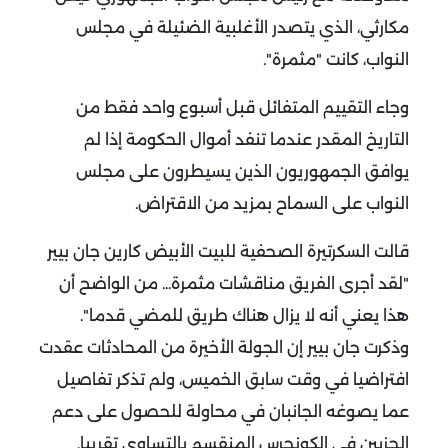
مكارثي، الذي يتصدر الأغلبية الضئيلة في مجلس
النواب، كانت "مثمرة".
وجاء التقييم المتفائل قبل أسبوع واحد فقط من
التاريخ المقدر عندما تنفد أموال الحكومة إذا لم
يوافق الجمهوريون الذين يسيطرون على مجلس
النواب على السماح بمزيد من الاقتراض.
قالت السكرتيرة الصحفية للبيت الأبيض كارين جان بيير
"لقد أجرى الفريق مناقشات مثمرة... من الواضح أن
هذا يعني أنه لا يزال هناك طريق للمضي قدما".
وذكرت جان بيير إن الجولة الأخيرة من المحادثات عقدت
افتراضيا في وقت سابق الخميس، ولم تذكر تفاصيل
عما يصوغه الجانبان في محاولة للحصول على دعم
الحزبين في الكونجرس المنقسم بالتساوي تقريبا.