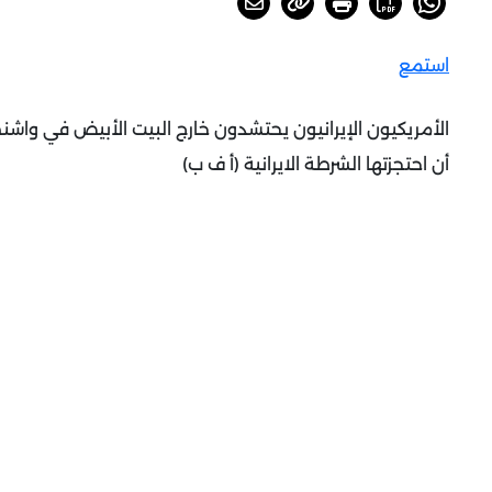
استمع
الأمريكيون الإيرانيون يحتشدون خارج البيت الأبيض في واش
أن احتجزتها الشرطة الايرانية (أ ف ب)