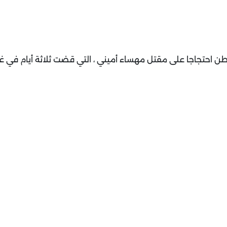
نطن احتجاجا على مقتل مهساء أميني ، التي قضت ثلاثة أيام في غ