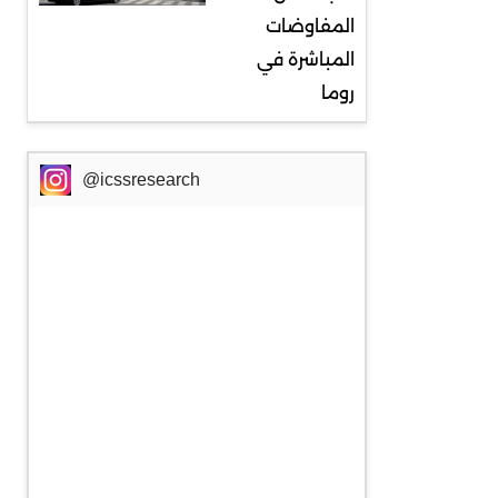
المفاوضات
المباشرة في
روما
@icssresearch