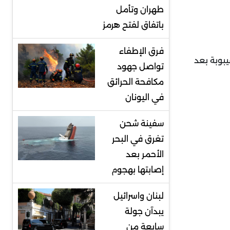
طهران وتأمل
باتفاق لفتح هرمز
فرق الإطفاء
يبوبة بعد
تواصل جهود
مكافحة الحرائق
في اليونان
سفينة شحن
تغرق في البحر
الأحمر بعد
إصابتها بهجوم
لبنان واسرائيل
يبدآن جولة
سابعة من