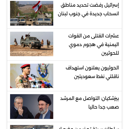
إسرائيل رفضت تحديد مناطق
انسحاب جديدة في جنوب لبنان
عشرات القتلى من القوات
اليمنية في هجوم دموي
للحوثيين
الحوثيون يعلنون استهداف
ناقلتي نفط سعوديتين
بيزشكيان: التواصل مع المرشد
صعب جدا حاليا