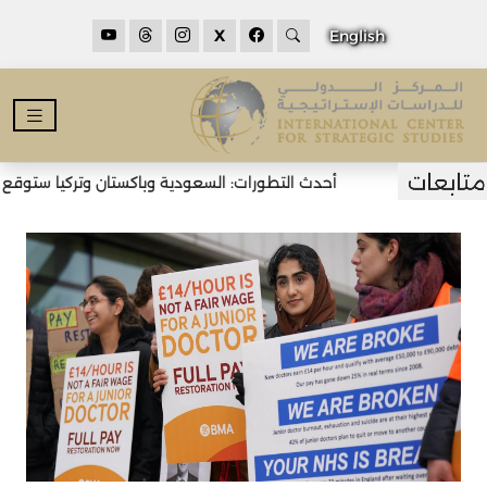
X
English
أحدث التطورات: السعودية وباكستان وتركيا ستوقع اتف