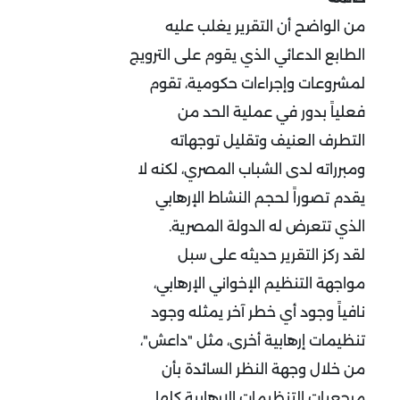
من الواضح أن التقرير يغلب عليه
الطابع الدعائي الذي يقوم على الترويج
لمشروعات وإجراءات حكومية، تقوم
فعلياً بدور في عملية الحد من
التطرف العنيف وتقليل توجهاته
ومبرراته لدى الشباب المصري، لكنه لا
يقدم تصوراً لحجم النشاط الإرهابي
الذي تتعرض له الدولة المصرية.
لقد ركز التقرير حديثه على سبل
مواجهة التنظيم الإخواني الإرهابي،
نافياً وجود أي خطر آخر يمثله وجود
تنظيمات إرهابية أخرى، مثل "داعش"،
من خلال وجهة النظر السائدة بأن
مرجعيات التنظيمات الإرهابية كلها