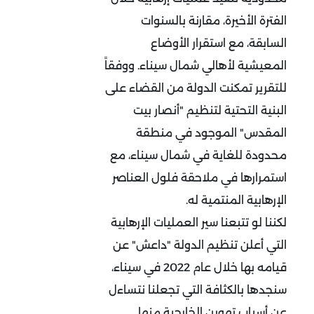
الفترة الأخيرة، مقارنة بالسنوات
السابقة، مع استقرار الأوضاع
المعيشية لأهالي شمال سيناء. ووفقاً
للتقرير تمكنت الدولة من القضاء على
البنية التحتية لتنظيم "أنصار بيت
المقدس" الموجود في منطقة
محدودة للغاية في شمال سيناء، مع
استمرارها في ملاحقة فلول العناصر
الإرهابية المنتمية له.
لكننا لو تتبعنا سير العمليات الإرهابية
التي أعلن تنظيم الدولة "داعش" عن
قيامه بها خلال عام 2022 في سيناء،
سنجدها بالكثافة التي تجعلنا نتساءل
عن أسباب تهوين الخارجية منها