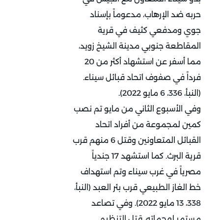
حربه ضد الإرهاب، مدعوماً بإسناد
جوي ومدفعي كثيف في قرية
المقاطعة جنوبي مدينة الشيخ زويد،
مما أسفر عن استشهاد أكثر من 20
فرداً في صفوف اتحاد قبائل سيناء.
(النبأ، 336، 6 مايو 2022).
وفي الأسبوع الثاني من مايو تم نصب
كمين لمجموعة من أفراد اتحاد
القبائل المتعاونين وقتل 6 منهم قرب
قرية البرث. كما استشهد 17 جندياً
مصرياً في غرب سيناء وتم استهداف
خط الغاز الطبيعي قرب بئر العبد (النبأ،
338، 13 مايو 2022). وفي تصاعد
مستمر لهجماته، قتل التنظيم