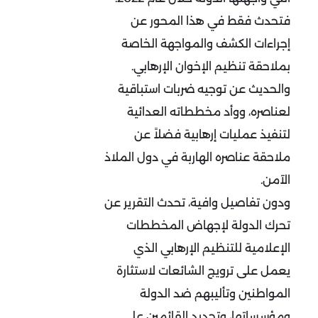
فتحدث فقط في هذا المحور عن
إجراءات الكشف والمواجهة الخاصة
بملاحقة تنظيم الإخوان الإرهابي.
والحديث عن توجيه ضربات استباقية
لعناصره، ووأد مخططاته العدائية
لتنفيذ عمليات إرهابية فضلاً عن
ملاحقة عناصره الهاربة في دول الملاذ
الآمن.
ودون تفاصيل وافية، تحدث التقرير عن
تحرك الدولة لإجهاض المخططات
الإعلامية للتنظيم الإرهابي الذي
يعمل على ترويج الشائعات لاستثارة
المواطنين وتأليبهم ضد الدولة
ومؤسساتها، وتحديد القائمين على