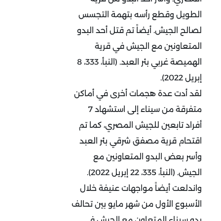
الطويل وقطع رأسه بتهمة التجسس
لصالح الجيش. أيضاً تم قتل أحد البدو
المتعاونين مع الجيش في قرية
الهميصة غربي بئر العبد. (النبأ، 333، 8
إبريل 2022).
لقد أدت عدة هجمات أخرى في أماكن
متفرقة من سيناء إلى استشهاد 7
أفراد تابعين للجيش المصري، كما تم
اقتحام قرية مصفق شرقي بئر العبد
وأسر بعض البدو المتعاونين مع
الجيش. (النبأ، 335، 22 إبريل 2022).
واندلعت أيضاً مواجهات عنيفة خلال
الأسبوع الأول من شهر مايو بين تحالف
بدو سيناء المتعاون مع الجيش في