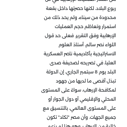
ربوع البلاد، لكنها حصرتها داخل بقعة
محدودة من سيناء، ولم يحد ذلك من
استمرار وتعاظم حجم العمليات
الإرهابية وفق التقرير. فعلى حد قول
اللواء نصر سالم، أستاذ العلوم
الاستراتيجية بأكاديمية ناصر العسكرية
العليا، في تصريحه لصحيفة صدى
البلد يوم 8 سبتمبر الجاري، إن الدولة
تبذل أقصى ما لديها من جهود
لمكافحة الإرهاب، سواءً على المستوى
المحلي والإقليمي أو دول الجوار أو
على المستوى العالمي، بالتنسيق مع
جميع الجهات. وأن مصر "تكاد" تكون
خالية من الإرهاب. وهو هنا لم يزعم