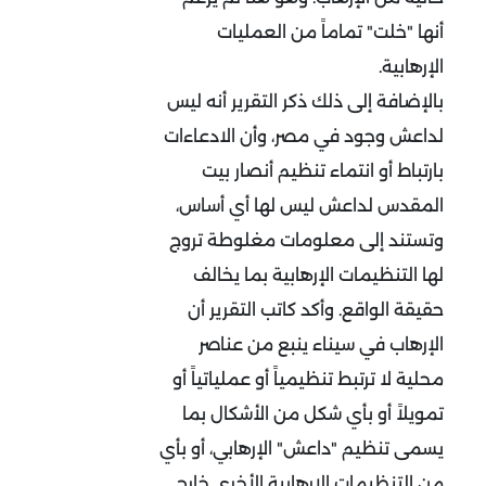
أنها "خلت" تماماً من العمليات
الإرهابية.
بالإضافة إلى ذلك ذكر التقرير أنه ليس
لداعش وجود في مصر، وأن الادعاءات
بارتباط أو انتماء تنظيم أنصار بيت
المقدس لداعش ليس لها أي أساس،
وتستند إلى معلومات مغلوطة تروج
لها التنظيمات الإرهابية بما يخالف
حقيقة الواقع. وأكد كاتب التقرير أن
الإرهاب في سيناء ينبع من عناصر
محلية لا ترتبط تنظيمياً أو عملياتياً أو
تمويلاً أو بأي شكل من الأشكال بما
يسمى تنظيم "داعش" الإرهابي، أو بأي
من التنظيمات الإرهابية الأخرى خارج