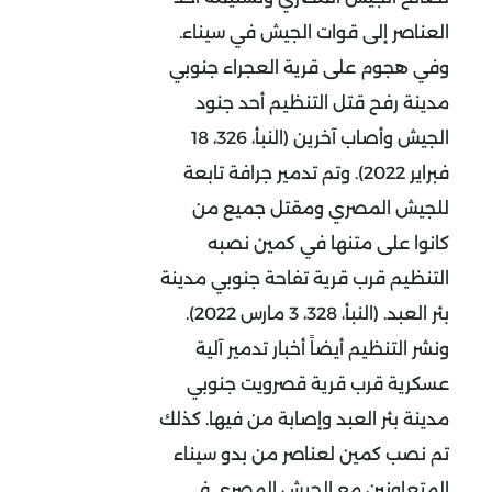
العناصر إلى قوات الجيش في سيناء.
وفي هجوم على قرية العجراء جنوبي
مدينة رفح قتل التنظيم أحد جنود
الجيش وأصاب آخرين (النبأ، 326، 18
فبراير 2022). وتم تدمير جرافة تابعة
للجيش المصري ومقتل جميع من
كانوا على متنها في كمين نصبه
التنظيم قرب قرية تفاحة جنوبي مدينة
بئر العبد. (النبأ، 328، 3 مارس 2022).
ونشر التنظيم أيضاً أخبار تدمير آلية
عسكرية قرب قرية قصرويت جنوبي
مدينة بئر العبد وإصابة من فيها. كذلك
تم نصب كمين لعناصر من بدو سيناء
المتعاونين مع الجيش المصري في