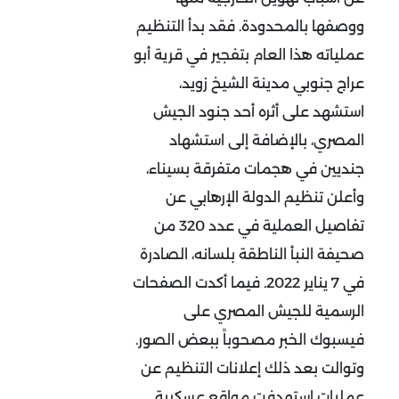
ووصفها بالمحدودة. فقد بدأ التنظيم
عملياته هذا العام بتفجير في قرية أبو
عراج جنوبي مدينة الشيخ زويد،
استشهد على أثره أحد جنود الجيش
المصري، بالإضافة إلى استشهاد
جنديين في هجمات متفرقة بسيناء،
وأعلن تنظيم الدولة الإرهابي عن
تفاصيل العملية في عدد 320 من
صحيفة النبأ الناطقة بلسانه، الصادرة
في 7 يناير 2022. فيما أكدت الصفحات
الرسمية للجيش المصري على
فيسبوك الخبر مصحوباً ببعض الصور.
وتوالت بعد ذلك إعلانات التنظيم عن
عمليات استهدفت مواقع عسكرية