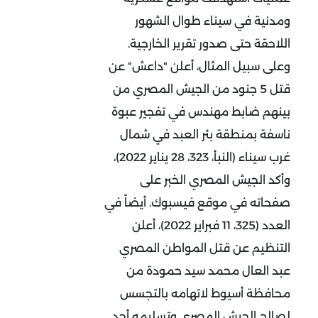
ومدنية في سيناء طوال الشهور
اللاحقة حتى صدور تقرير الخارجية.
وعلى سبيل المثال، أعلن "داعش" عن
قتل 5 جنود من الجيش المصري من
بينهم ضابط مهندس في تفجير عبوة
ناسفة بمنطقة بئر العبد في شمال
غرب سيناء (النبأ، 323، 28 يناير 2022)،
وأكد الجيش المصري الخبر على
صفحاته في موقع فيسبوك. أيضاً في
العدد (325، 11 فبراير 2022)، أعلن
التنظيم عن قتل المواطن المصري
عبد العال محمد سيد حمودة من
محافظة أسيوط لاتهامه بالتجسس
لصالح الجيش المصري وتسليمه أحد