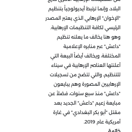
البلاد، وإنما ترتبط أيديولوجياً بتنظيم
"الإخوان" الإرهابي الذي يعتبر المصدر
الرئيسي لكافة التنظيمات الإرهابية.
وهو هنا يخالف ما يعلنه تنظيم
"داعش" عبر منابره الإعلامية
المختلفة، ويخالف أيضاً البيعة التي
أعلنتها العناصر الإرهابية في سيناء
للتنظيم، والتي تتضح من تسجيلات
الإرهابيين المصورة وهم يبايعون
"داعش" منذ سبع سنوات، فضلاً عن
مبايعة زعيم "داعش" الجديد بعد
مقتل "أبو بكر البغدادي" في غارة
أمريكية عام 2019.
خاتمة