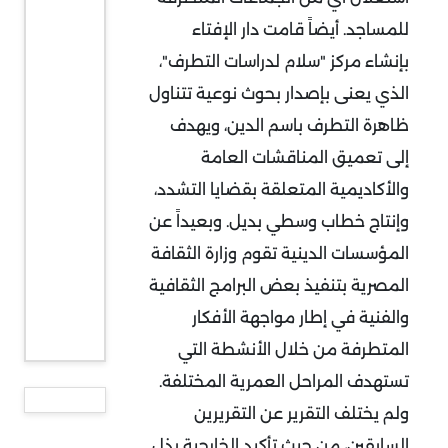
للمساجد. أيضاً قامت دار الإفتاء
بإنشاء مركز "سلام لدراسات التطرف"،
الذي يعنى بإصدار بحوث نوعية تتناول
ظاهرة التطرف باسم الدين، ويهدف
إلى تعميق المناقشات العامة
والأكاديمية المتعلقة بقضايا التشدد،
وإنتاج خطاب وسطي بديل. وبعيداً عن
المؤسسات الدينية تقوم وزارة الثقافة
المصرية بتنفيذ بعض البرامج الثقافية
والفنية في إطار مواجهة الأفكار
المتطرفة من خلال الأنشطة التي
تستهدف المراحل العمرية المختلفة.
ولم يختلف التقرير عن التقريرين
السابقين، من حيث تأكيد الخارجية بذل