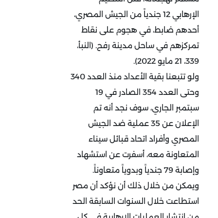
الإرهابي 12 جندياً من الجيش المصري،
أحدهم ضابط، في هجوم على نقاط
تمركزهم في ساحل مدينة رفح. (النبأ،
339، 21 مايو 2022).
ولو تتبعنا بقية الأعداد منذ العدد 340
وحتى العدد 354 الصادر في 19
سبتمبر الجاري، سوف نجد أنه تم
الإعلان عن 35 عملية ضد الجيش
المصري وأفراد اتحاد قبائل سيناء
المتعاونة معه، أسفرت عن استشهاد
وإصابة 79 جندياً وبدوياً متعاوناً.
ويمكن من خلال ذلك أن نؤكد أن مصر
استطاعت خلال السنوات السابقة الحد
من انتشار العمليات الإرهابية في كل