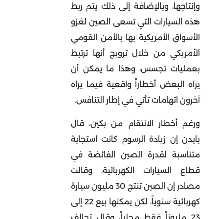
وإنتاجها، وبالإضافة إلى ذلك يتم ربط
هذه السيارات التي تسعى الصين لغزو
الأسواق الأمريكية بها بالأمن القومي
الأمريكي من خلال ترويج أنها ترتبط
بعمليات تجسس، وهذا ما يمكن أن
يراه البعض أخطاراً واقعية فيما يراه
آخرون اتهامات تأتي في إطار التنافس.
ورغم أخطار الانتقام من بكين، قال
بايدن إن زيادة الرسوم كانت استجابة
متناسبة لقدرة الصين الفائضة في
قطاع السيارات الكهربائية. وقالت
مصادر إن الصين تنتج 30 مليون سيارة
كهربائية سنوياً، لكن يمكنها بيع 22 إلى
23 مليوناً فقط محلياً، وقال تحالف