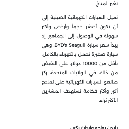
تغير المناخ.
تميل السيارات الكهربائية الصينية إلى
أن تكون أصغر حجماً وأرخص وأكثر
سهولة في الوصول إلى الجماهير، إذ
يبدأ سعر سيارة BYD's Seagull، وهي
سيارة صغيرة تعمل بالكهرباء بالكامل،
بأقل من 10000 دولار. على النقيض
من ذلك، في الولايات المتحدة، ركز
صانعو السيارات الكهربائية على نماذج
أكبر وأكثر فخامة تستهدف المشترين
الأكثر ثراء.
بايدن يواجه واردات بكين