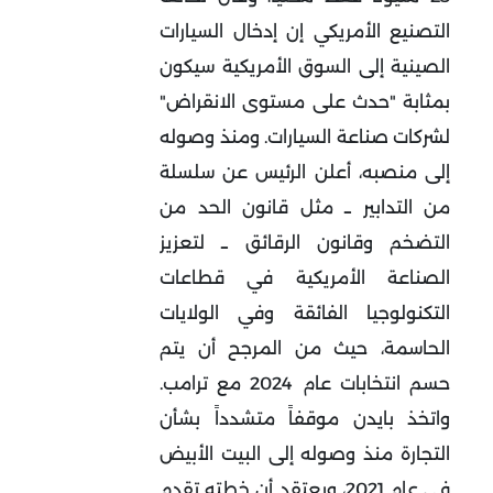
التصنيع الأمريكي إن إدخال السيارات
الصينية إلى السوق الأمريكية سيكون
بمثابة "حدث على مستوى الانقراض"
لشركات صناعة السيارات. ومنذ وصوله
إلى منصبه، أعلن الرئيس عن سلسلة
من التدابير ــ مثل قانون الحد من
التضخم وقانون الرقائق ــ لتعزيز
الصناعة الأمريكية في قطاعات
التكنولوجيا الفائقة وفي الولايات
الحاسمة، حيث من المرجح أن يتم
حسم انتخابات عام 2024 مع ترامب.
واتخذ بايدن موقفاً متشدداً بشأن
التجارة منذ وصوله إلى البيت الأبيض
في عام 2021، ويعتقد أن خطته تقدم