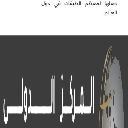
جعلها لمعظم الطبقات في دول
العالم.