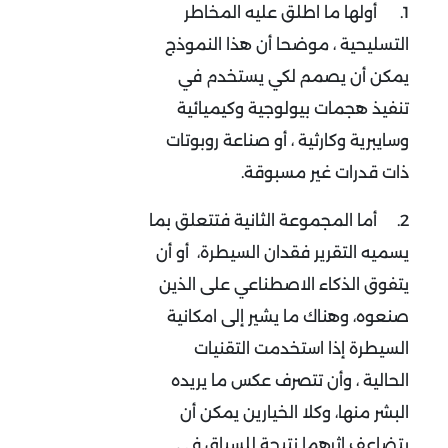
1.
أولها ما اطلق عليه المخاطر
التسليحية ، موضحا أن هذا النموذج
يمكن أن يصمم لكي يستخدم في
تنفيذ هجمات بيولوجية وكيميائية
وسايبرية وكارثية ، أو صناعة روبوتات
ذات قدرات غير مسبوقة.
2.
أما المجموعة الثانية فتتعلق بما
يسميه التقرير فقدان السيطرة، أو أن
يتفوق الذكاء الاصطناعي على الذين
صنعوه، وهناك ما يشير إلى امكانية
السيطرة إذا استخدمت التقنيات
الحالية ، وأن تتصرف عكس ما يريده
البشر منها، وكلا الخيارين يمكن أن
يتضاعف اثرهما نتيجة للسباق في