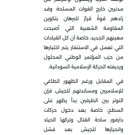
مدنيين خارج القوات المسلحة. وقد
زادهم قوةً قرارُ للبرهان بتكوين
المقاومة الشعبية التي أصبحت
معينهم الجديد، خاصة أن كل القيادات
التي تعمل في الاستنفار يتم اختيارها
من حزب المؤتمر الوطني المحلول
ورديفته الحركة الإسلامية السودانية.
في المقابل ورغم الظهور الطاغي
للإسلاميين ومساندتهم للجيش، فإن
التوتر بين الطرفين بدأ يظهر على
السطح، خاصة بعد دخول حركات
دارفور ساحة القتال وتركها الحياد
وانحيازها للجيش بعد فشل