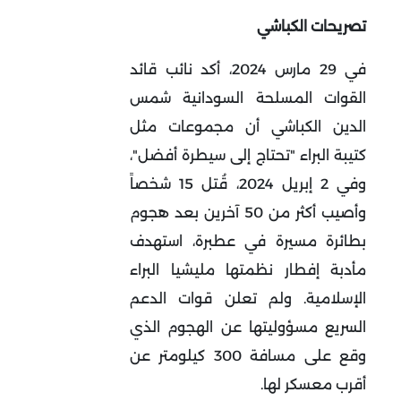
تصريحات الكباشي
في 29 مارس 2024، أكد نائب قائد
القوات المسلحة السودانية شمس
الدين الكباشي أن مجموعات مثل
كتيبة البراء "تحتاج إلى سيطرة أفضل"،
وفي 2 إبريل 2024، قُتل 15 شخصاً
وأصيب أكثر من 50 آخرين بعد هجوم
بطائرة مسيرة في عطبرة، استهدف
مأدبة إفطار نظمتها مليشيا البراء
الإسلامية. ولم تعلن قوات الدعم
السريع مسؤوليتها عن الهجوم الذي
وقع على مسافة 300 كيلومتر عن
أقرب معسكر لها.