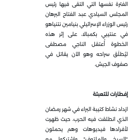
الفترة نفسها التي التقى فيها رئيس
المجلس السيادي عبد الفتاح البرهان
رئيس الوزراء الإسرائيلي بنيامين نتنياهو
في عنتيبي بكمبالا، على إثر هذه
الخطوة أُعتقل الناجي مصطفى
ليُطلَق سراحه وهو الآن يقاتل في
صفوف الجيش.
إفطارات للتعبئة
ازداد نشاط كتيبة البراء في شهر رمضان
الذي انطلقت فيه الحرب، حيث ظهرت
لأفرادها فيديوهات وهم يحملون
"السيخ والملتوف" واشتبكوا مع