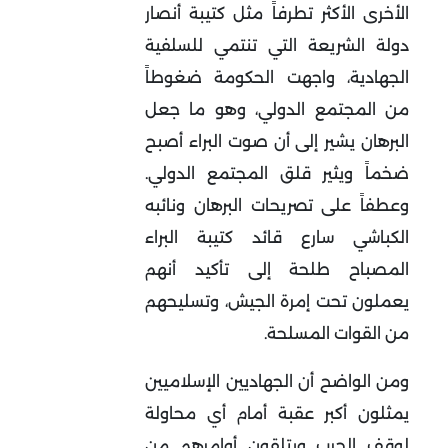
الأخرى الأكثر تطرفاً مثل كتيبة أنصار
دولة الشريعة التي تنتمي للسلفية
الجهادية، واجهت الحكومة ضغوطاً
من المجتمع الدولي، وهو ما جعل
البرهان يشير إلى أن صوت البراء أصبح
ضخماً ويثير قلق المجتمع الدولي.
وعطفاً على تصريحات البرهان ونائبه
الكباشي سارع قائد كتيبة البراء
المصباح طلحة إلى تأكيد أنهم
يعملون تحت إمرة الجيش، وتسليحهم
من القوات المسلحة.
ومن الواضح أن الجهاديين الإسلاميين
يمثلون أكبر عقبة أمام أي محاولة
لوقف الحرب ويتلقون أوامرهم من