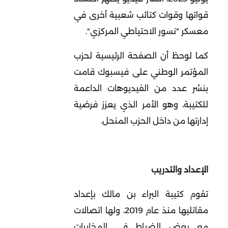
قواتها وقوات كتائب شعبية أخرى في
معسكر "نسور الاحتياطي المركزي".
كما لوحظ أن الصفحة الرئيسية لحزب
المؤتمر الوطني على فيسبوك قامت
بنشر عدد من الفيديوهات الداعمة
للكتيبة، وهو الأمر الذي يعزز فرضية
إدارتها من داخل الحزب المنحل.
الإعداد والتدريب
تقوم كتيبة البراء بن مالك بإعداد
مقاتليها منذ عام 2019، ولها اتصالات
مع بعض الضباط في المخابرات