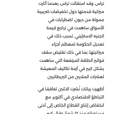
تراس. وقد استقالت تراس، بعدما أثارت
ميزانية قدمتها حول تخفيضات ضريبية
ممولة من ديون، اضطرابات في
الأسواق ساهمت في تراجع قيمة
الجنيه الاسترليني. تسبب ذلك في
تعديل الحكومة لمعظم أجزاء
ميزانيتها، بما في ذلك تقليص سقف
فواتير الطاقة المرتفعة التي ساهمت
بشكل كبير في أزمة تكاليف المعيشة
لعشرات الملايين من البريطانيين.
أظهرت بيانات نُشرت الاثنين تفاقمًا في
التباطؤ الاقتصادي في أكتوبر، مع
انخفاض إنتاج القطاع الخاص إلى أدنى
مستوياته منذ 21 شهرًا. وقال كبير