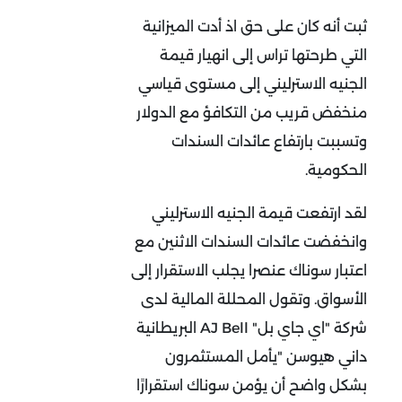
ثبت أنه كان على حق اذ أدت الميزانية
التي طرحتها تراس إلى انهيار قيمة
الجنيه الاسترليني إلى مستوى قياسي
منخفض قريب من التكافؤ مع الدولار
وتسببت بارتفاع عائدات السندات
الحكومية.
لقد ارتفعت قيمة الجنيه الاسترليني
وانخفضت عائدات السندات الاثنين مع
اعتبار سوناك عنصرا يجلب الاستقرار إلى
الأسواق. وتقول المحللة المالية لدى
شركة "اي جاي بل" AJ Bell البريطانية
داني هيوسن "يأمل المستثمرون
بشكل واضح أن يؤمن سوناك استقرارًا