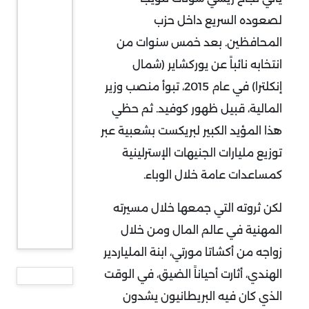
لصعوده السريع داخل حزب
المحافظين. بعد خمس سنوات من
انتخابه نائباً عن يوركشاير (شمال
إنكلترا) في عام 2015، تبوأ منصب وزير
المالية، قبيل ظهور كوفيد. ثم حظي
هذا المؤيد الكبير لبريكست بشعبية عبر
توزيع مليارات الجنيهات الإسترلينية
كمساعدات عامة خلال الوباء.
لكن ثروته التي جمعها خلال مسيرته
المهنية في عالم المال ومن خلال
زواجه من أكشاتا مورتي، ابنة الملياردير
الهندي، أثارت أحياناً الضيق، في الوقت
الذي كان فيه البريطانيون يشدون