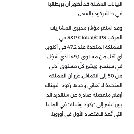
البيانات المقبلة قد تُظهر أن بريطانيا
في حالة ركود بالفعل.
وقد استقر مؤشر مديري المشتريات
المركب S&P Global/CIPS في
المملكة المتحدة عند 47,2 في أكتوبر،
أي أقل من مستوى 49,1 الذي سُجّل
في سبتمبر. ويشير كلّ مستوى أدنى
من 50 إلى انكماش. غير أن المملكة
المتحدة لا تعاني وحدها ركودا، فهناك
أرقام منفصلة صادرة عن ستاندرد اند
بورز تشير إلى "ركود وشيك" في ألمانيا
التي تُعدّ الاقتصاد الأول في أوروبا.