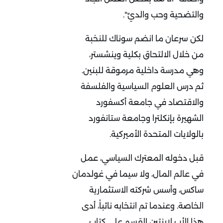
والتضحية وحب والديِّ".
لكن سرعان ما انضم سوناك للنخبة
من خلال الالتحاق بكلية وينشستر،
وهي مدرسة داخلية مرموقة للبنين.
ثم درس العلوم السياسية والفلسفة
والاقتصاد في جامعة أكسفورد
الشهيرة بإنكلترا وجامعة ستانفورد
بالولايات المتحدة الأميركية.
قبل دخوله المعترك السياسي، عمل
في عالم المال، ولا سيما في غولدمان
ساكس، وأسس شركته الاستثمارية
الخاصة. وعندما تم انتخابه نائباً، أدى
هذا الأب لابنتين القسم على كتاب