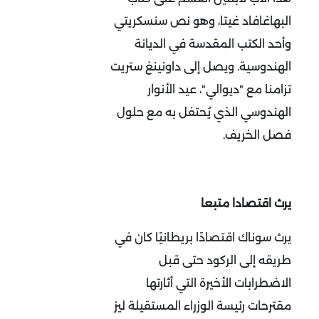
البهاغافاد غيتا، وهو نص سنسكريتي
وأحد الكتب المقدسة في الديانة
الهندوسية. ويصل إلى داونينغ ستريت
تزامنا مع "ديوالي"، عيد الأنوار
الهندوسي الذي يُحتفل به مع حلول
فصل الخريف.
يرث اقتصادا متبعا
يرث سوناك اقتصادًا بريطانيًا كان في
طريقه إلى الركود حتى قبل
الاضطرابات الأخيرة التي أثارتها
مقترحات رئيسة الوزراء المستقيلة ليز