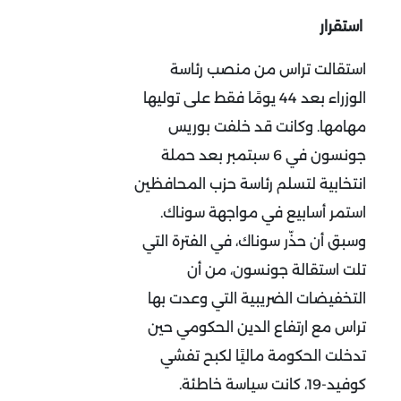
استقرار
استقالت تراس من منصب رئاسة
الوزراء بعد 44 يومًا فقط على توليها
مهامها. وكانت قد خلفت بوريس
جونسون في 6 سبتمبر بعد حملة
انتخابية لتسلم رئاسة حزب المحافظين
استمر أسابيع في مواجهة سوناك.
وسبق أن حذّر سوناك، في الفترة التي
تلت استقالة جونسون، من أن
التخفيضات الضريبية التي وعدت بها
تراس مع ارتفاع الدين الحكومي حين
تدخلت الحكومة ماليًا لكبح تفشي
كوفيد-19، كانت سياسة خاطئة.