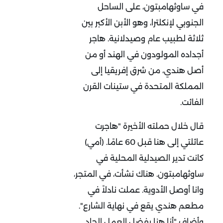
في ساوثهامبتون، على الساحل
الجنوبي لإنكلترا، وهو الأبن الأكبر بين
ثلاثة لطبيب عام وصيدلانية. هاجر
أجداده المولودون في الهند أو من
أصل هندي، من شرق إفريقيا إلى
المملكة المتحدة في ستينات القرن
الفائت.
قال خلال حملته الأخيرة "هاجرت
عائلتي إلى هنا قبل 60 عامًا. (أمي)
كانت تدير الصيدلية المحلية في
ساوثهامبتون. هناك نشأت، في المتجر،
وانا أوصل الأدوية. عملت نادلاً في
مطعم هندي يقع في نهاية الشارع".
وأضاف "أنا هنا بفضل العمل الجاد