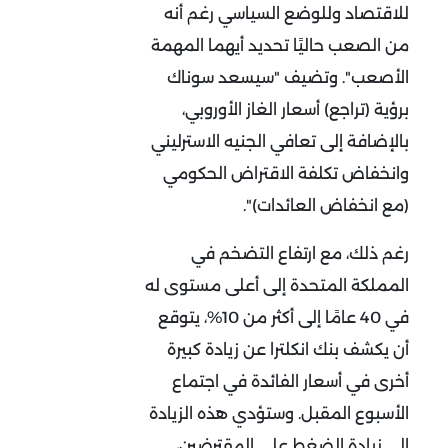
للاقتصاد وللوضع السياسي رغم أنه
من الصعب حاليًا تحديد أيهما المهمة
الأصعب". وتضيف "سيسعد سوناك
برؤية (تراجع) أسعار الغاز الأوروبي،
بالإضافة إلى تعافي الجنيه الاسترليني
وانخفاض تكلفة الاقتراض الحكومي
(مع انخفاض العائدات)".
رغم ذلك، مع ارتفاع التضخم في
المملكة المتحدة إلى أعلى مستوى له
في 40 عامًا إلى أكثر من 10%، يتوقع
أن يكشف بنك انكلترا عن زيادة كبيرة
أخرى في أسعار الفائدة في اجتماع
الأسبوع المقبل. وستؤدي هذه الزيادة
إلى زيادة الضغط على المقترضين،