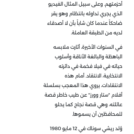
أحزمتهم. وعلى سبيل المثال الفيديو
الذي يجري تداوله بانتظام وهو يقر
ضاحكاً عندما كان شاباً بأن لا أصدقاء
لديه من الطبقة العاملة.
في السنوات الأخيرة، أثارت ملابسه
الباهظة والبالغة الأناقة وأسلوب
حياته في فيلا فخمة في دائرته
الانتخابية، الانتقاد. أمام هذه
الانتقادات، يروي هذا المعجب بسلسلة
أفلام "ستار وورز" عن طيب خاطر قصة
عائلته، وهي قصة نجاح كما يحلو
للمحافظين أن يسموها.
وُلد ريشي سوناك في 12 مايو 1980