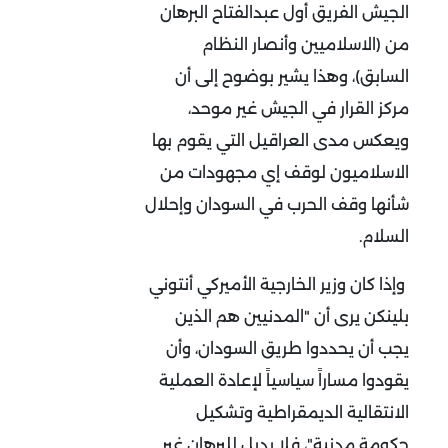
الجيش الفريق أول عبدالفتاح البرهان
من (الاسلاميين وأنصار النظام
السابق)، وهذا يشير بوضوح إلى أن
مركز القرار في الجيش غير موحد،
ويعكس مدى العراقيل التي يقوم بها
الاسلاميون لوقف إي مجهودات من
شأنها وقف الحرب في السودان وإحلال
السلام.
وإذا كان وزير الخارجية الأميركي أنتوني
بلينكن يرى أن "المدنيين هم الذين
يجب أن يحددوا طريق السودان، وأن
يقودوا مساراً سياسياً لإعادة العملية
الانتقالية الديمقراطية وتشكيل
حكومة مدنية"، فلا بديل للبرهان غير