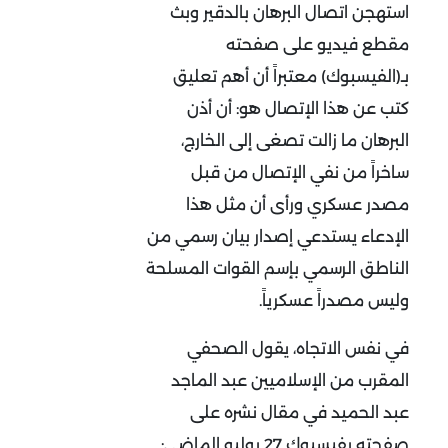
استهجن اتصال البرهان بالدقير وبث
مقطع فيديو على صفحته
بـ(الفيسبوك) معتبراً أن أهم تعليق
كتب عن هذا الإتصال هو: أن أذن
البرهان ما زالت تصغى إلى الخارج،
ساخراً من نفي الإتصال من قبل
مصدر عسكري ورأى أن مثل هذا
الإدعاء يستدعي إصدار بيان رسمي من
الناطق الرسمي بإسم القوات المسلحة
وليس مصدراً عسكرياً.
في نفس الاتجاه، يقول الصحفي
المقرب من الإسلاميين عبد الماجد
عبد الحميد في مقال نشره على
صفحته بفيسبوك 27 يوليو الماضي: