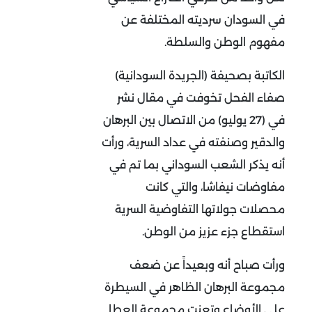
في السودان سرديته المختلفة عن
مفهوم الوطن والسلطة.
الكاتبة بصحيفة (الجريدة السودانية)
صفاء الفحل تخوفت في مقال نشر
في (27 يوليو) من الاتصال بين البرهان
والدقير وصنفته في عداد السرية، ورأت
أنه يذكر الشعب السوداني بما تم في
مفاوضات نيفاشا، والتي كانت
محصلات جولاتها التفاوضية السرية
استقطاع جزء عزيز من الوطن.
ورأت صباح أنه وبعيداً عن ضعف
مجموعة البرهان الظاهر في السيطرة
على الأوضاع وتعنت مجموعة العطا