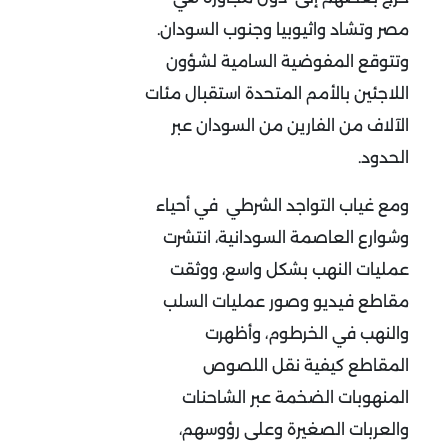
مصر وتشاد واثيوبيا وجنوب السودان.
وتتوقع المفوضية السامية لشؤون
اللاجئين بالأمم المتحدة استقبال مئات
الآلاف من الفارين من السودان عبر
الحدود.
ومع غياب التواجد الشرطي في أحياء
وشوارع العاصمة السودانية، انتشرت
عمليات النهب بشكل واسع، ووثقت
مقاطع فيديو وصور عمليات السلب
والنهب في الخرطوم، وأظهرت
المقاطع كيفية نقل اللصوص
المنهوبات الضخمة عبر الشاحنات
والعربات الصغيرة وعلى رؤوسهم،