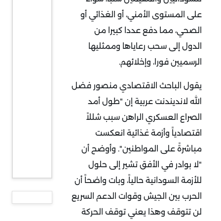
على المستوى الأمني، أو الغذائي أو
الصحي، مما دفع عددا كبيرا من
الدول إلى سحب رعاياها وممثليها
الرسميين فورا، وإخلائهم.
يقول الباحث الاقتصادي منصور فضل
الله لانديندنت عربية إن "طول أمد
الصراع العسكري الراهن سبب شللاً
اقتصادياً وأزمة غذائية انعكست
مباشرةً على المواطنين". وأوضح أن
"لا بوادر في الأفق تشير إلى حلول
للأزمة السودانية حالياً، وبات واضحاً أن
الحرب بين الجيش وقوات الدعم السريع
لن تتوقف وهذا يعني توقف الحركة