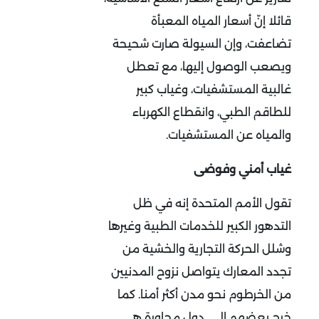
قائلا إنّ أسعار المياه المعبأة
تضاعفت، وإن السيولة صارت شحيحة
ويصعب الوصول إليها، مع تعطل
غالبية المستشفيات، وغياب كبير
للطاقم الطبي، وانقطاع الكهرباء
والمياه عن المستشفيات.
غياب أمني وفوضى
تقول الأمم المتحدة إنه في ظل
التدهور الكبير للخدمات الطبية وغيرها
وشلل الحركة التجارية والخشية من
تجدد المعارك يتواصل نزوح المدنيين
من الخرطوم نحو مدن أكثر أمنا. كما
خرج بعضهم إلى دول مجاورة هي