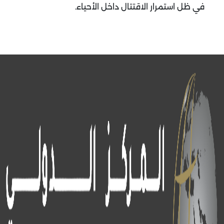
في ظل استمرار الاقتتال داخل الأحياء.