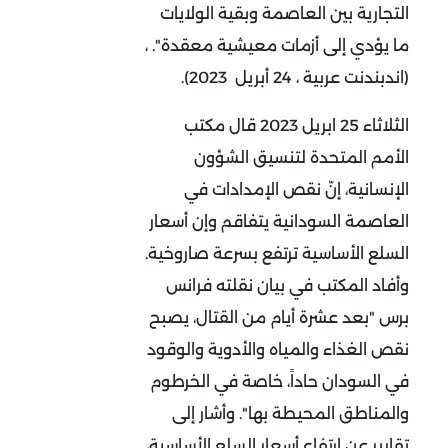
التجارية بين العاصمة وبقية الولايات
ما يؤدي إلى أزمات معيشية معقدة". ،
(اندبندنت عربية ، 24 أبريل 2023).
الثلاثاء 25 ابريل 2023 قال مكتب
الأمم المتحدة لتنسيق الشؤون
الإنسانية، إنّ نقص الإمدادات في
العاصمة السودانية يتفاقم وإن أسعار
السلع الأساسية ترتفع بسرعة صاروخية.
وأفاد المكتب في بيان نقلته فرانس
برس "بعد عشرة أيام من القتال، يصبح
نقص الغذاء والمياه والأدوية والوقود
في السودان حاداً، خاصة في الخرطوم
والمناطق المحيطة بها". وأشار إلى
تقارير عن ارتفاع أسعار السلع الأساسية،