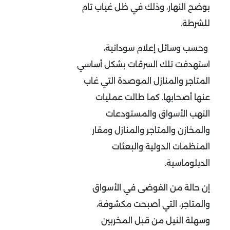
بوضح النهار، وذلك في ظل غياب تام
للشرطة.
وحسب وسائل إعلام سودانية،
استهدفت تلك السرقات بشكل أساسي
المتاجر والمنازل الموصدة التي غاب
عنها أصحابها. كما طالت عمليات
النهب الأسواق والمستودعات
والمخازن والمتاجر والمنازل ومقار
المنظمات الدولية والبعثات
الدبلوماسية.
إن حالة من الفوضى في الأسواق
والمتاجر، التي أصبحت مكشوفة،
وسهلة النيل من قبل المخربين