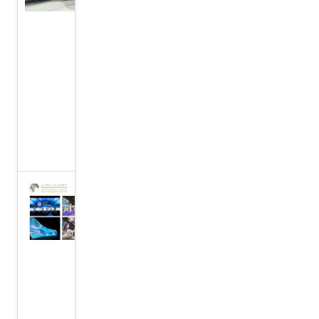
الإمارات
ومصر
تنفذان
الإسقاط
الجوي
للمساعدات
الإنسانية
لسكان غزة
المركز
الدولي
للدراسات
الاستراتيجية،
يشارك في
النسخة
الثانية