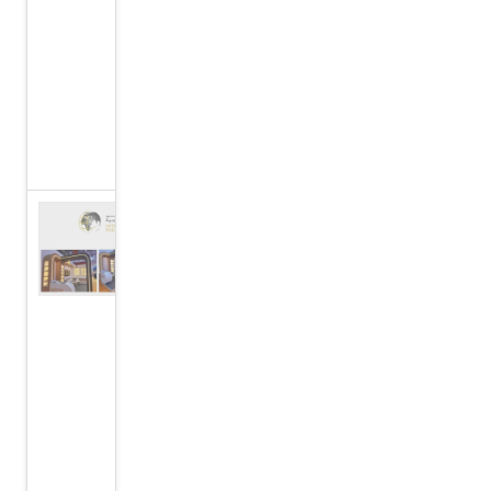
للكونغرس
العالمي
للإعلام،
نوفمبر
2023
المركز
الدولي
للدراسات
الاستراتيجية
يشارك في
معرض
الشارقة
للكتاب
2023