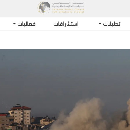
تحليلات
استشرافات
فعاليات
أحد