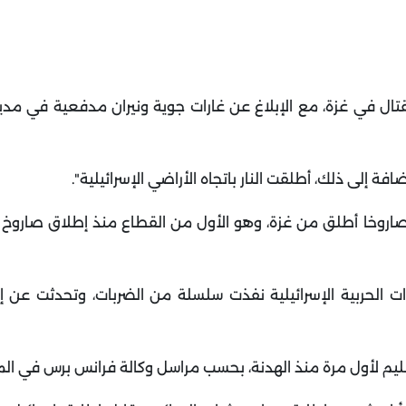
قتال في غزة، مع الإبلاغ عن غارات جوية ونيران مدفعية في مدي
 إلى ذلك، أطلقت النار باتجاه الأراضي الإسرائيلية".
صاروخا أطلق من غزة، وهو الأول من القطاع منذ إطلاق صاروخ 
 الحربية الإسرائيلية نفذت سلسلة من الضربات، وتحدثت عن إط
ليم لأول مرة منذ الهدنة، بحسب مراسل وكالة فرانس برس في ال