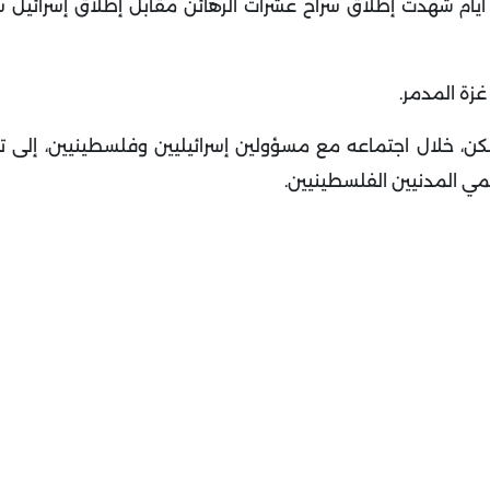
أيام شهدت إطلاق سراح عشرات الرهائن مقابل إطلاق إسرائيل س
زة المدمر.
لينكن، خلال اجتماعه مع مسؤولين إسرائيليين وفلسطينيين، إلى
حمي المدنيين الفلسطينيين.