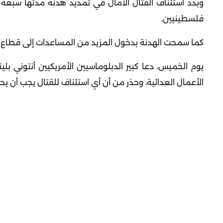
وبدد استئناف القتال الآمال في تمديد هدنة مدتها سبعة 
فلسطينيين.
كما سمحت الهدنة بدخول المزيد من المساعدات إلى قطاع غ
يوم الخميس، دعا كبير الدبلوماسيين الأمريكيين أنتوني ب
الأعمال العدائية، وحذر من أن أي استئناف للقتال يجب أن ي