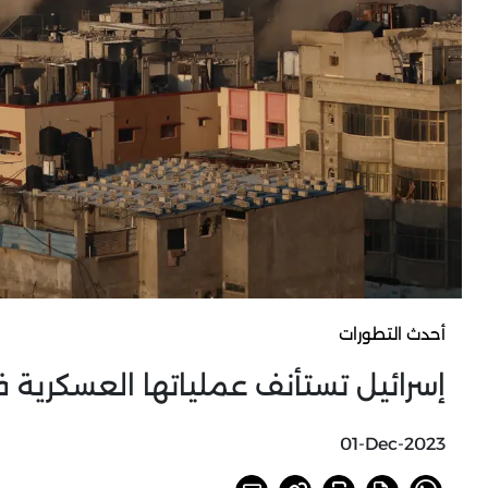
أحدث التطورات
إسرائيل تستأنف عملياتها العسكرية ف
01-Dec-2023