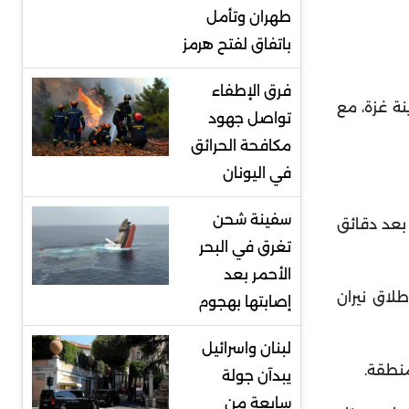
طهران وتأمل
باتفاق لفتح هرمز
فرق الإطفاء
نة غزة، مع
تواصل جهود
مكافحة الحرائق
في اليونان
سفينة شحن
بعد دقائق
تغرق في البحر
الأحمر بعد
لاق نيران
إصابتها بهجوم
لبنان واسرائيل
منطقة.
يبدآن جولة
سابعة من