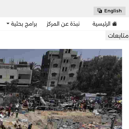
English
الرئيسية
نبذة عن المركز
برامج بحثية