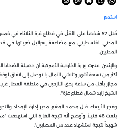
استمع
قُتل 57 شخصاً على الأقلّ في قطاع غزة الثلاثاء في
المدني الفلسطيني، مع مضاعفة إسرائيل ضرباتها في قطاع 
المدنيين.
والإثنين اعتبرت وزارة الخارجية الأميركية أن حصيلة الضحايا 
أكثر من تسعة أشهر وتلاشي الآمال بالتوصل إلى اتفاق لوقف 
مجازر بأقل من ساعة بحق النازحين في منطقة العطار غرب 
الشيخ زايد شمال قطاع غزة".
وفجر الأربعاء، قال محمد المغير، مدير إدارة الإمداد والت
بلغت 48 قتيلاً.
شهيداً نتيجة استشهاد عدد من المصابين".