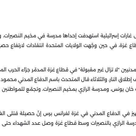
 خمس غارات إسرائيلية استهدفت إحداها مدرسة في مخيم النصيرات، 
غزة، في حين وجّهت الولايات المتحدة انتقادات لارتفاع حصيل
المدنيين "لا تزال غير مقبولة" في قطاع غزة المدمّر جرّاء الحرب ا
إطلاق النار.
والثلاثاء قال المتحدث باسم الدفاع المدني محمود
خان يونس، ومدرسة الرازي بمخيم النصيرات، وتجمّع للمواطنين 
جهيز في الدفاع المدني في غزة لفرانس برس إنّ حصيلة قتلى الغا