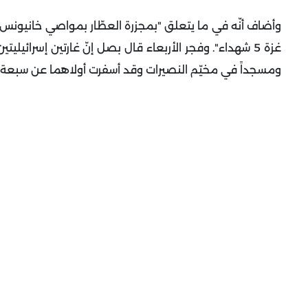
غزة 5 شهداء".
وفجر الأربعاء قال بصل إنّ غارتين إسرائيليت
ومسجداً في مخيّم النصيرات وقد أسفرت أولاهما عن سبعة قت