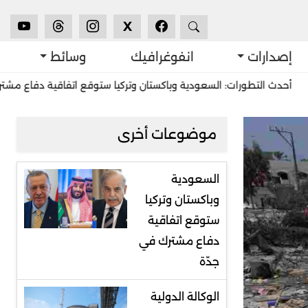
X
إصدارات
انفوغرافيك
وسائط
تطورات: السعودية وباكستان وتركيا ستوقع اتفاقية دفاع مشترك في جدّة
موضوعات أخرى
السعودية
وباكستان وتركيا
ستوقع اتفاقية
دفاع مشترك في
جدّة
الوكالة الدولية