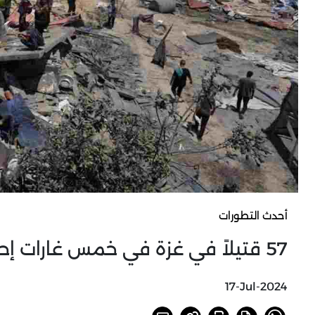
أحدث التطورات
57 قتيلاً في غزة في خمس غارات إحداها طالت مدرسة
17-Jul-2024