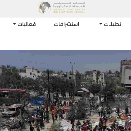
تحليلات
استشرافات
فعاليات
أحدث ال