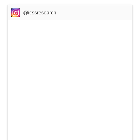
@icssresearch