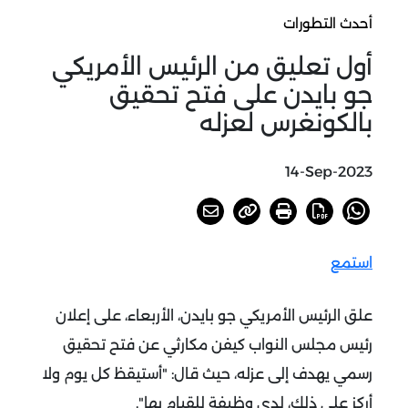
أحدث التطورات
أول تعليق من الرئيس الأمريكي
جو بايدن على فتح تحقيق
بالكونغرس لعزله
14-Sep-2023
استمع
علق الرئيس الأمريكي جو بايدن، الأربعاء، على إعلان
رئيس مجلس النواب كيفن مكارثي عن فتح تحقيق
رسمي يهدف إلى عزله، حيث قال: "أستيقظ كل يوم ولا
أركز على ذلك، لدي وظيفة للقيام بها".