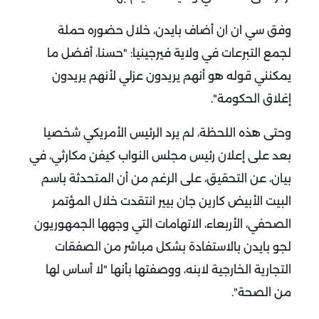
وفق سي ان ان أضاف بايدن، خلال حضوره حملة
لجمع التبرعات في ولاية فيرجينيا: "حسنا، أفضل ما
يمكنني قوله هو أنهم يريدون عزلي لأنهم يريدون
إغلاق الحكومة".
وحتى هذه اللحظة، لم يرد الرئيس الأمريكي شخصيا
بعد على إعلان رئيس مجلس النواب كيفن مكارثي، في
بيان، عن التحقيق، على الرغم من أن المتحدثة باسم
البيت الأبيض كارين جان بيير انتقدت خلال المؤتمر
الصحفي، الأربعاء، الاتهامات التي وجهها الجمهوريون
لجو بايدن بالاستفادة بشكل مباشر من الصفقات
التجارية الخارجية لابنه، ووصفتها بأنها "لا أساس لها
من الصحة".