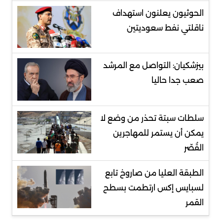
الحوثيون يعلنون استهداف
ناقلتي نفط سعوديتين
بيزشكيان: التواصل مع المرشد
صعب جدا حاليا
سلطات سبتة تحذر من وضع لا
يمكن أن يستمر للمهاجرين
القُصّر
الطبقة العليا من صاروخ تابع
لسبايس إكس ارتطمت بسطح
القمر