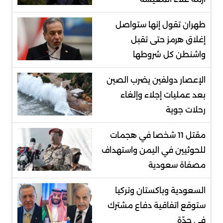
طهران تقول إنها ستواصل
إغلاق هرمز حتى تقبل
واشنطن كل شروطها
الإعصار دولفين يضرب الصين
بعد عمليات إجلاء وإلغاء
رحلات جوية
مقتل 11 شخصا في هجمات
للحوثيين في اليمن واستهداف
مصفاة سعودية
السعودية وباكستان وتركيا
ستوقع اتفاقية دفاع مشترك
في جدّة