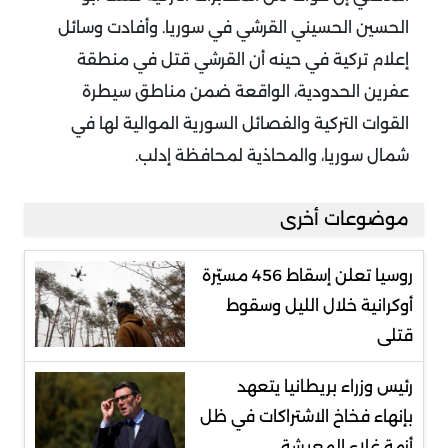
الحسين الحسيني القرشي في سوريا. وأفادت وسائل
إعلام تركية في حينه أن القرشي قتل في منطقة
عفرين الحدودية، الواقعة ضمن مناطق سيطرة
القوات التركية والفصائل السورية الموالية لها في
شمال سوريا، والمحاذية لمحافظة إدلب.
موضوعات أخرى
روسيا تعلن إسقاط 456 مسيّرة
أوكرانية خلال الليل وسقوط
قتلى
رئيس وزراء بريطانيا يتعهد
بإنهاء فخاخ الاشتراكات في ظل
أزمة غلاء المعيشة