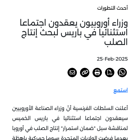
أحدث التطورات
وزراء أوروبيون يعقدون اجتماعا
استثنائيا في باريس لبحث إنتاج
الصلب
25-Feb-2025
استمع
أعلنت السلطات الفرنسية أنّ وزراء الصناعة الأوروبيين
سيعقدون اجتماعا استثنائيا في باريس الخميس
لمناقشة سبل "ضمان استمرار" إنتاج الصلب في أوروبا
بعدما فرضت الولايات المتحدة رسوما جمركية باهظة