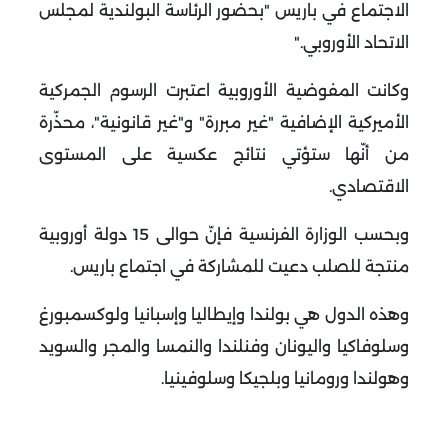
الاجتماع في باريس "بحضور الرئاسة البولندية لمجلس
الاتحاد الأوروبي
".
وكانت المفوضية الأوروبية اعتبرت الرسوم الجمركية
الأميركية الإضافية "غير مبررة" و"غير قانونية"، محذّرة
من أنّها ستؤتي نتائج عكسية على المستوى
الاقتصادي
.
وبحسب الوزارة الفرنسية فإنّ حوالى 15 دولة أوروبية
منتجة للصلب دعيت للمشاركة في اجتماع باريس
.
وهذه الدول هي بولندا وإيطاليا وإسبانيا ولوكسمبورغ
وسلوفاكيا واليونان وفنلندا والنمسا والمجر والسويد
وهولندا ورومانيا وبلجيكا وسلوفينيا
.