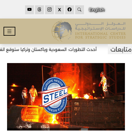
X
English
أحدث التطورات: السعودية وباكستان وتركيا ستوقع اتفاق