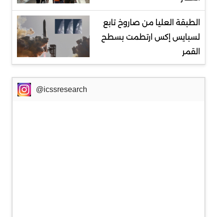
الطبقة العليا من صاروخ تابع
لسبايس إكس ارتطمت بسطح
القمر
@icssresearch