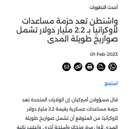
أحدث التطورات
واشنطن تعد حزمة مساعدات
لأوكرانيا بـ 2.2 مليار دولار تشمل
صواريخ طويلة المدى
01-Feb-2023
استمع
قال مسؤولان أميركيان، إن الولايات المتحدة تعد
حزمة مساعدات عسكرية بقيمة 2.2 مليار دولار
لأوكرانيا، من المتوقع أن تشمل صواريخ طويلة
المدى لأول مرة، وذخائر وأسلحة أخرى. وأعلنت نائبة