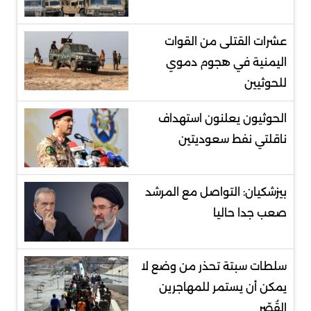
عشرات القتلى من القوات
اليمنية في هجوم دموي
للحوثيين
الحوثيون يعلنون استهداف
ناقلتي نفط سعوديتين
بيزشكيان: التواصل مع المرشد
صعب جدا حاليا
سلطات سبتة تحذر من وضع لا
يمكن أن يستمر للمهاجرين
القُصّر