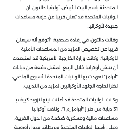
المتحدثة باسم البيت الأبيض، أوليفيا دالتون، أن
الولايات المتحدة قد تعلن قريبا عن حزمة مساعدات
جديدة لأوكرانيا.
وقالت دالتون، في إفادة صحفية: "أتوقع أنه سيعلن
قريبا عن تخصيص المزيد من المساعدات الأمنية
لأوكرانيا". وكانت وزارة الخارجية الأمريكية قد استبعدت
أن تتلقى أوكرانيا خلال الربيع المقبل دفعة من دبابات
"أبرامز" تعهدت بها الولايات المتحدة الأسبوع الماضي،
نظرا لحاجة الجنود الأوكرانيين لمزيد من التدريب.
وكانت الولايات المتحدة قد أعلنت نيتها تزويد كييف بـ
31 دبابة من طراز "أبرامز إم 1". وتلقت أوكرانيا
مساعدات مالية وعسكرية ضخمة من الدول الغربية،
وعلى رأسها الولايات المتحدة وبريطانيا ودول أوروبية