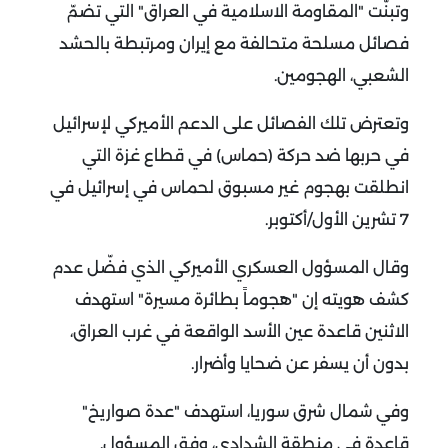
وتبنّت "المقاومة الاسلامية في العراق" التي تضمّ
فصائل مسلحة متحالفة مع إيران ومرتبطة بالحشد
الشعبي، الهجومين.
وتعترض تلك الفصائل على الدعم الأميركي لإسرائيل
في حربها ضد حركة (حماس) في قطاع غزة التي
انطلقت بهجوم غير مسبوق لحماس في إسرائيل في
7 تشرين الأول/أكتوبر.
وقال المسؤول العسكري الأميركي الذي فضّل عدم
كشف هويته إن "هجوماً بطائرة مسيرة" استهدف
الاثنين قاعدة عين الأسد الواقعة في غرب العراق،
بدون أن يسفر عن ضحايا وأضرار.
وفي شمال شرق سوريا، استهدف "عدة صواريخ"
قاعدة في منطقة الشدادي، وفق المسؤول.