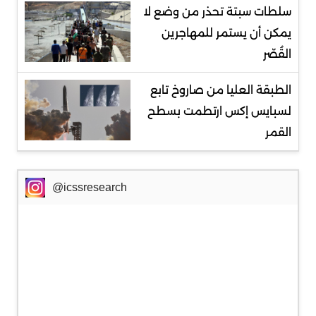
سلطات سبتة تحذر من وضع لا
يمكن أن يستمر للمهاجرين
القُصّر
الطبقة العليا من صاروخ تابع
لسبايس إكس ارتطمت بسطح
القمر
@icssresearch