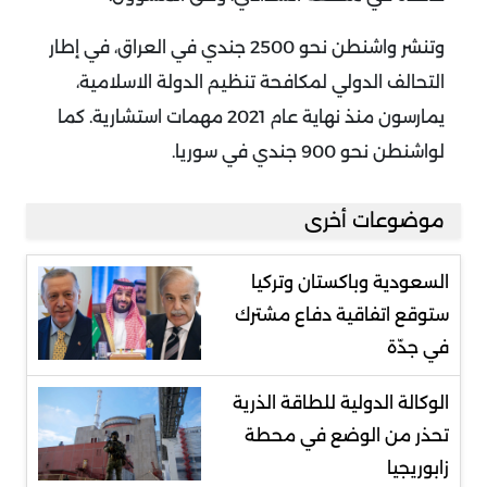
وتنشر واشنطن نحو 2500 جندي في العراق، في إطار
التحالف الدولي لمكافحة تنظيم الدولة الاسلامية،
يمارسون منذ نهاية عام 2021 مهمات استشارية. كما
لواشنطن نحو 900 جندي في سوريا.
موضوعات أخرى
السعودية وباكستان وتركيا
ستوقع اتفاقية دفاع مشترك
في جدّة
الوكالة الدولية للطاقة الذرية
تحذر من الوضع في محطة
زابوريجيا