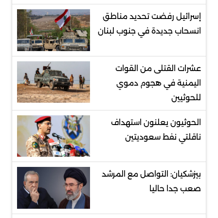
إسرائيل رفضت تحديد مناطق
انسحاب جديدة في جنوب لبنان
عشرات القتلى من القوات
اليمنية في هجوم دموي
للحوثيين
الحوثيون يعلنون استهداف
ناقلتي نفط سعوديتين
بيزشكيان: التواصل مع المرشد
صعب جدا حاليا