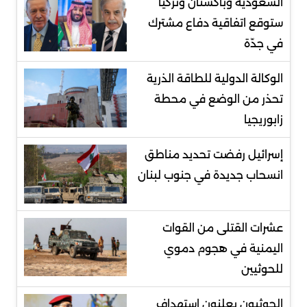
السعودية وباكستان وتركيا
ستوقع اتفاقية دفاع مشترك
في جدّة
الوكالة الدولية للطاقة الذرية
تحذر من الوضع في محطة
زابوريجيا
إسرائيل رفضت تحديد مناطق
انسحاب جديدة في جنوب لبنان
عشرات القتلى من القوات
اليمنية في هجوم دموي
للحوثيين
الحوثيون يعلنون استهداف