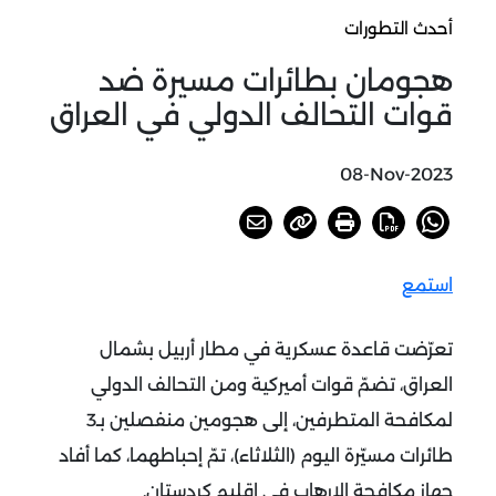
أحدث التطورات
هجومان بطائرات مسيرة ضد
قوات التحالف الدولي في العراق
08-Nov-2023
استمع
تعرّضت قاعدة عسكرية في مطار أربيل بشمال
العراق، تضمّ قوات أميركية ومن التحالف الدولي
لمكافحة المتطرفين، إلى هجومين منفصلين بـ3
طائرات مسيّرة اليوم (الثلاثاء)، تمّ إحباطهما، كما أفاد
جهاز مكافحة الإرهاب في إقليم كردستان.