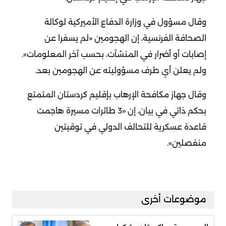
وقال مسؤول في وزارة الدفاع الأميركية لوكالة
الصحافة الفرنسية، إن الهجومين «لم يسفرا عن
إصابات أو أضرار في المنشآت، بحسب آخر المعلومات».
ولم يعلن أي طرف مسؤوليته عن الهجومين بعد.
وقال جهاز مكافحة الإرهاب بإقليم كردستان المتمتع
بحكم ذاتي في بيان، إن «3 طائرات مسيرة هاجمت
قاعدة عسكرية للتحالف الدولي في توقيتين
منفصلين».
موضوعات أخرى