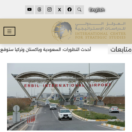
X
English
أحدث التطورات: السعودية وباكستان وتركيا ستوقع اتف