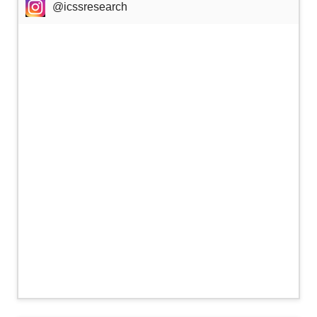
@icssresearch