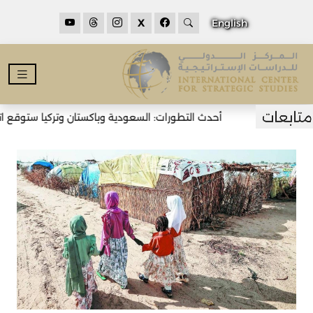
X
English
أحدث التطورات: السعودية وباكستان وتركيا ستوقع اتفا