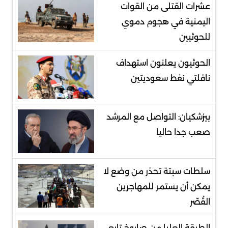
عشرات القتلى من القوات
اليمنية في هجوم دموي
للحوثيين
الحوثيون يعلنون استهداف
ناقلتي نفط سعوديتين
بيزشكيان: التواصل مع المرشد
صعب جدا حاليا
سلطات سبتة تحذر من وضع لا
يمكن أن يستمر للمهاجرين
القُصّر
الطبقة العليا من صاروخ تابع