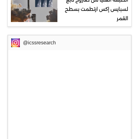
لسبايس إكس ارتطمت بسطح
القمر
@icssresearch