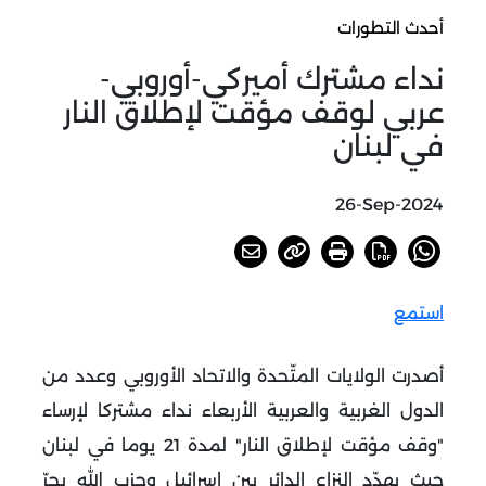
أحدث التطورات
نداء مشترك أميركي-أوروبي-
عربي لوقف مؤقت لإطلاق النار
في لبنان
26-Sep-2024
استمع
أصدرت الولايات المتّحدة والاتحاد الأوروبي وعدد من
الدول الغربية والعربية الأربعاء نداء مشتركا لإرساء
"وقف مؤقت لإطلاق النار" لمدة 21 يوما في لبنان
حيث يهدّد النزاع الدائر بين إسرائيل وحزب الله بجرّ