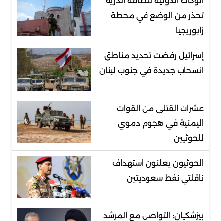
الوكالة الدولية للطاقة الذرية
تحذر من الوضع في محطة
زابوريجيا
إسرائيل رفضت تحديد مناطق
انسحاب جديدة في جنوب لبنان
عشرات القتلى من القوات
اليمنية في هجوم دموي
للحوثيين
الحوثيون يعلنون استهداف
ناقلتي نفط سعوديتين
بيزشكيان: التواصل مع المرشد