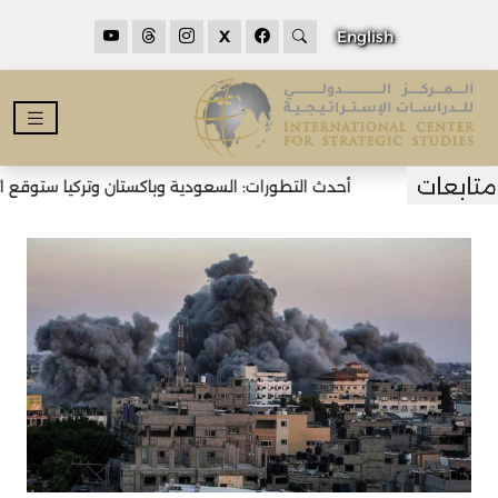
X
English
أحدث التطورات: السعودية وباكستان وتركيا ستوقع اتفا