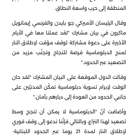
المنطقة إلى حرب واسعة النطاق
.
وقال الرئيسان الأميركي جو بايدن والفرنسي إيمانويل
ماكرون في بيان مشترك "لقد عملنا معا في الأيام
الأخيرة على دعوة مشتركة لوقف مؤقت لإطلاق النار
لمنح الدبلوماسية فرصة للنجاح وتجنّب مزيد من
التصعيد عبر الحدود
".
وقالت الدول الموقعة على البيان المشترك "لقد حان
الوقت لإبرام تسوية دبلوماسية تمكّن المدنيّين على
جانبي الحدود من العودة إلى ديارهم بأمان
".
وأضافت أنّ "الدبلوماسية لا يمكن أن تنجح وسط
تصعيد لهذا النزاع، وبالتالي فإنّنا ندعو إلى وقف فوري
لإطلاق النار لمدة 21 يوما عبر الحدود اللبنانية-