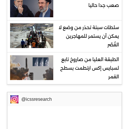
صعب جدا حاليا
سلطات سبتة تحذر من وضع لا
يمكن أن يستمر للمهاجرين
القُصّر
الطبقة العليا من صاروخ تابع
لسبايس إكس ارتطمت بسطح
القمر
@icssresearch