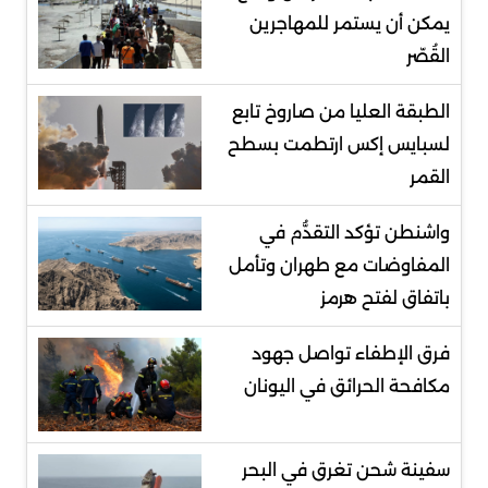
يمكن أن يستمر للمهاجرين
القُصّر
الطبقة العليا من صاروخ تابع
لسبايس إكس ارتطمت بسطح
القمر
واشنطن تؤكد التقدُّم في
المفاوضات مع طهران وتأمل
باتفاق لفتح هرمز
فرق الإطفاء تواصل جهود
مكافحة الحرائق في اليونان
سفينة شحن تغرق في البحر