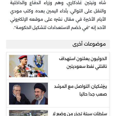
شاه ونيتين غادكاري، وهم وزراء الدفاع والداخلية
والنقل على التوالي، بأداء اليمين بعده. وكتب مودي
الأيام الأخيرة في مقال نشره على موقعه الإلكتروني
الأحد إنه "في خضم الاستعدادات لتشكيل الحكومة".
موضوعات أخرى
الحوثيون يعلنون استهداف
ناقلتي نفط سعوديتين
بيزشكيان: التواصل مع المرشد
صعب جدا حاليا
سلطات سبتة تحذر من وضع لا