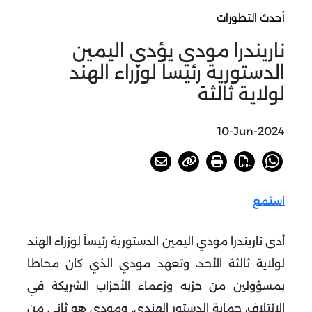
أحدث التطورات
ناريندرا مودي يؤدي اليمين
الدستورية رئيساً لوزراء الهند
لولاية ثالثة
10-Jun-2024
استمع
أدى ناريندرا مودي اليمين الدستورية رئيساً لوزراء الهند
لولاية ثالثة الأحد، وتعهد مودي الذي كان محاطا
بمسؤولين من حزبه وزعماء الأحزاب الشريكة في
الائتلاف، حماية الدستور الهندي. ومودي هو ثاني من