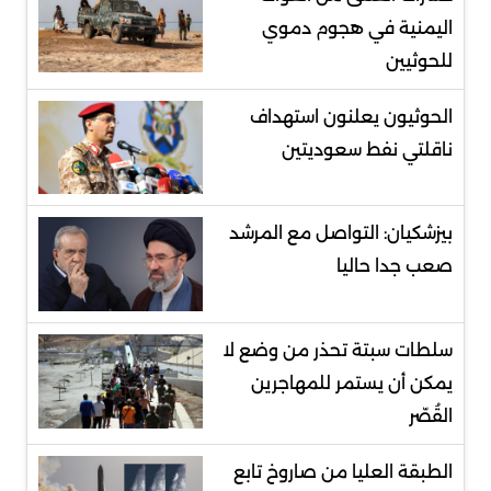
اليمنية في هجوم دموي
للحوثيين
الحوثيون يعلنون استهداف
ناقلتي نفط سعوديتين
بيزشكيان: التواصل مع المرشد
صعب جدا حاليا
سلطات سبتة تحذر من وضع لا
يمكن أن يستمر للمهاجرين
القُصّر
الطبقة العليا من صاروخ تابع