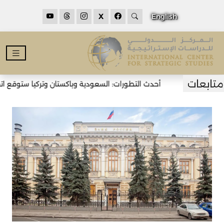
X
English
أحدث التطورات: السعودية وباكستان وتركيا ستوقع اتفاق