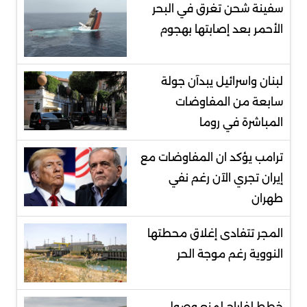
سفينة شحن تغرق في البحر
الأحمر بعد إصابتها بهجوم
لبنان واسرائيل يبدآن جولة
سابعة من المفاوضات
المباشرة في روما
ترامب يؤكد ان المفاوضات مع
إيران تجري الآن رغم نفي
طهران
المجر تتفادى إغلاق محطتها
النووية رغم موجة الحر
خطط لفاراج لمنع وصول