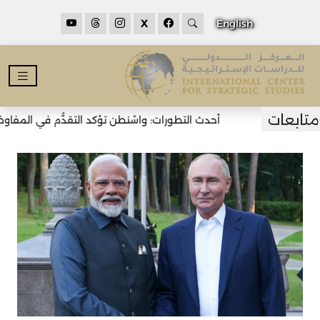
X
English
أحدث التطورات: واشنطن تؤكد التقدُّم في المفاوضات 