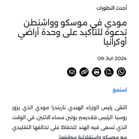
أحدث التطورات
مودي في موسكو وواشنطن
تدعوه للتأكيد على وحدة أراضي
أوكرانيا
09-Jul-2024
استمع
التقى رئيس الوزراء الهندي ناريندرا مودي الذي يزور
روسيا الرئيس فلاديمير بوتين مساء الاثنين، في الوقت
الذي تسعى فيه الهند للحفاظ على تحالفها التقليدي
مع موسكو واستقلالية موقفها.