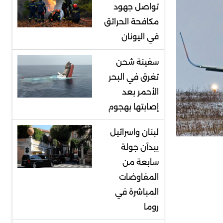
تواصل جهود
مكافحة الحرائق
في اليونان
سفينة شحن
تغرق في البحر
الأحمر بعد
إصابتها بهجوم
لبنان واسرائيل
يبدآن جولة
سابعة من
المفاوضات
المباشرة في
روما