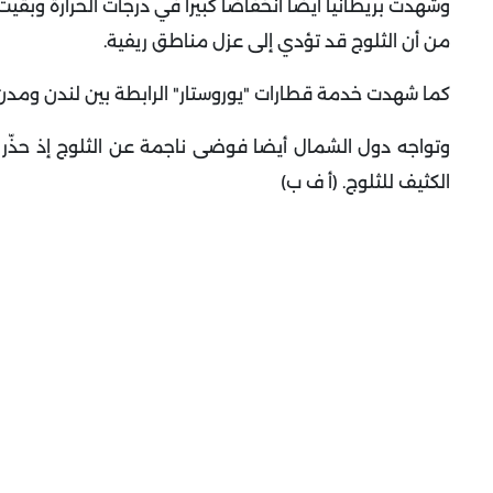
وشهدت بريطانيا أيضا انخفاضا كبيرا في درجات الحرارة وبقي
من أن الثلوج قد تؤدي إلى عزل مناطق ريفية
.
كما شهدت خدمة قطارات "يوروستار" الرابطة بين لندن ومدن في
وتواجه دول الشمال أيضا فوضى ناجمة عن الثلوج إذ حذّ
الكثيف للثلوج
.
(أ ف ب)