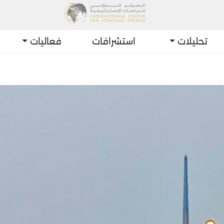
تحليلات
استشرافات
فعاليات
أحدث ا