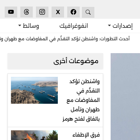
X
إصدارات
انفوغرافيك
وسائط
لتطورات: واشنطن تؤكد التقدُّم في المفاوضات مع طهران وتأمل باتفاق 
موضوعات أخرى
واشنطن تؤكد
التقدُّم في
المفاوضات مع
طهران وتأمل
باتفاق لفتح هرمز
فرق الإطفاء