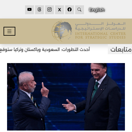
X
English
أحدث التطورات: السعودية وباكستان وتركيا ستوقع ات