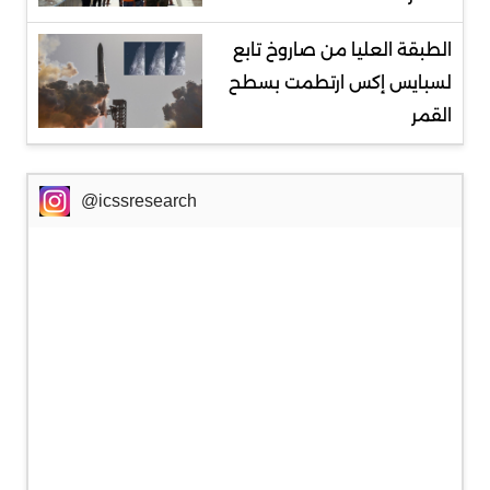
الطبقة العليا من صاروخ تابع
لسبايس إكس ارتطمت بسطح
القمر
@icssresearch