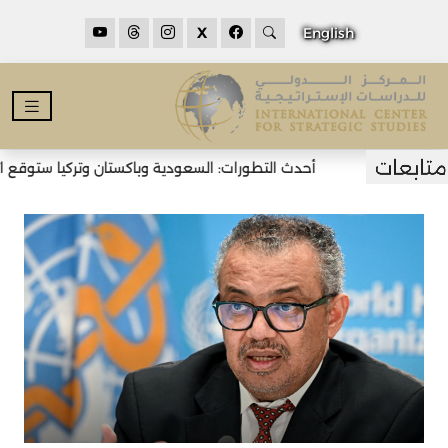
X
English
أحدث التطورات: السعودية وباكستان وتركيا ستوقع اتف