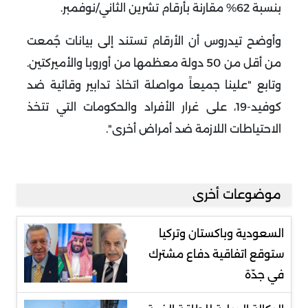
بنسبة 62% مقارنة بأرقام تشرين الثاني/نوفمبر.
وأوضح تيدروس أن الأرقام تستند إلى بيانات جُمعت
من أقل من 50 دولة معظمها من أوروبا والأميركتين.
وتابع "علينا جميعاً مواصلة اتخاذ تدابير وقائية ضد
كوفيد-19، على غرار الأفراد والحكومات التي تتخذ
الاحتياطات اللازمة ضد أمراض أخرى".
موضوعات أخرى
السعودية وباكستان وتركيا
ستوقع اتفاقية دفاع مشترك
في جدّة