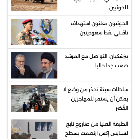
للحوثيين
الحوثيون يعلنون استهداف
ناقلتي نفط سعوديتين
بيزشكيان: التواصل مع المرشد
صعب جدا حاليا
سلطات سبتة تحذر من وضع لا
يمكن أن يستمر للمهاجرين
القُصّر
الطبقة العليا من صاروخ تابع
لسبايس إكس ارتطمت بسطح