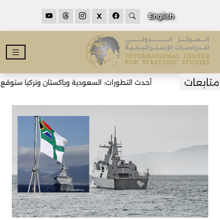
X
English
أحدث التطورات: السعودية وباكستان وتركيا ستوقع اتف