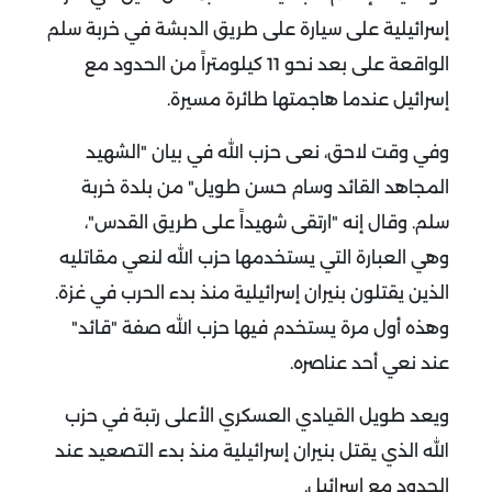
إسرائيلية على سيارة على طريق الدبشة في خربة سلم
الواقعة على بعد نحو 11 كيلومتراً من الحدود مع
إسرائيل عندما هاجمتها طائرة مسيرة.
وفي وقت لاحق، نعى حزب الله في بيان "الشهيد
المجاهد القائد وسام حسن طويل" من بلدة خربة
سلم. وقال إنه "ارتقى شهيداً على طريق القدس"،
وهي العبارة التي يستخدمها حزب الله لنعي مقاتليه
الذين يقتلون بنيران إسرائيلية منذ بدء الحرب في غزة.
وهذه أول مرة يستخدم فيها حزب الله صفة "قائد"
عند نعي أحد عناصره.
ويعد طويل القيادي العسكري الأعلى رتبة في حزب
الله الذي يقتل بنيران إسرائيلية منذ بدء التصعيد عند
الحدود مع إسرائيل.