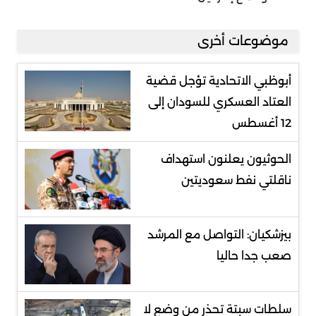
موضوعات أخرى
أبوظبي الاتحادية تؤجل قضية
العتاد العسكري للسودان إلى
12 أغسطس
الحوثيون يعلنون استهداف
ناقلتي نفط سعوديتين
بيزشكيان: التواصل مع المرشد
صعب جدا حاليا
سلطات سبتة تحذر من وضع لا