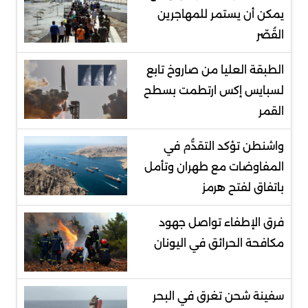
يمكن أن يستمر للمهاجرين
القُصّر
الطبقة العليا من صاروخ تابع
لسبايس إكس ارتطمت بسطح
القمر
واشنطن تؤكد التقدُّم في
المفاوضات مع طهران وتأمل
باتفاق لفتح هرمز
فرق الإطفاء تواصل جهود
مكافحة الحرائق في اليونان
سفينة شحن تغرق في البحر