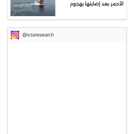
الأحمر بعد إصابتها بهجوم
@icssresearch