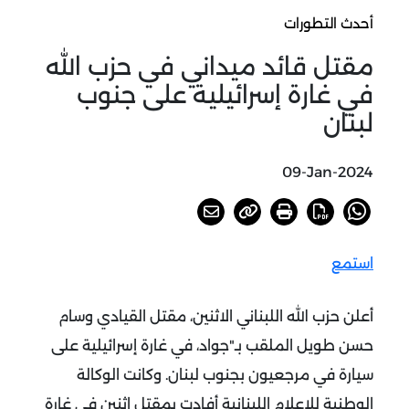
أحدث التطورات
مقتل قائد ميداني في حزب الله
في غارة إسرائيلية على جنوب
لبنان
09-Jan-2024
استمع
أعلن حزب الله اللبناني الاثنين، مقتل القيادي وسام
حسن طويل الملقب بـ"جواد، في غارة إسرائيلية على
سيارة في مرجعيون بجنوب لبنان. وكانت الوكالة
الوطنية للإعلام اللبنانية أفادت بمقتل اثنين في غارة