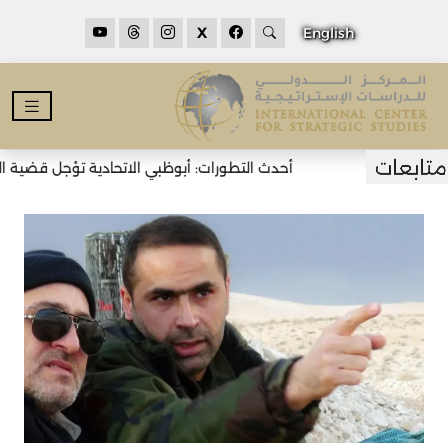
X
English
أحدث التطورات: أبوظبي الاتحادية تؤجل قضية العتاد الع