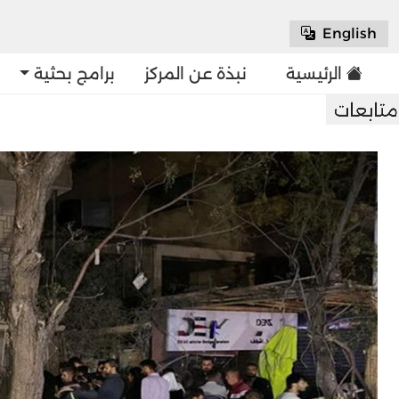
English
الرئيسية
نبذة عن المركز
برامج بحثية