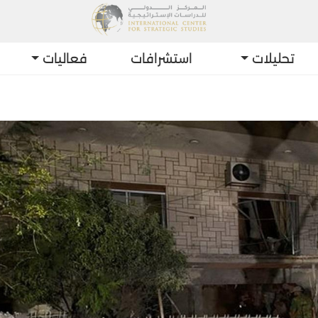
تحليلات
استشرافات
فعاليات
أحدث التط