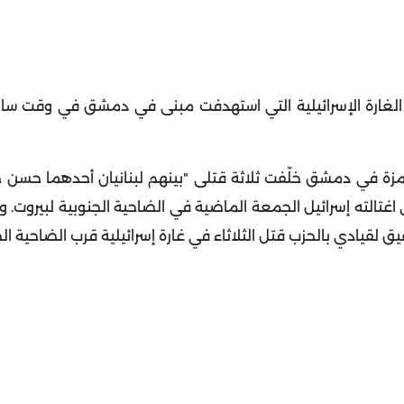
 الغارة الإسرائيلية التي استهدفت مبنى في دمشق في وقت سابق
مزة في دمشق خلّفت ثلاثة قتلى "بينهم لبنانيان أحدهما حسن 
اغتالته إسرائيل الجمعة الماضية في الضاحية الجنوبية لبيروت. وه
 لقيادي بالحزب قتل الثلاثاء في غارة إسرائيلية قرب الضاحية الج