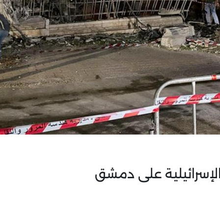
لإسرائيلية على دمشق