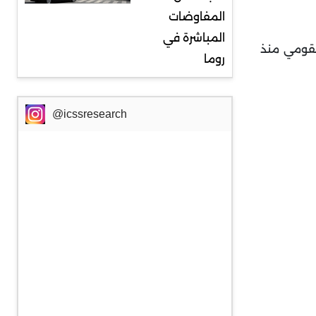
المفاوضات
المباشرة في
لقومي منذ
روما
@icssresearch