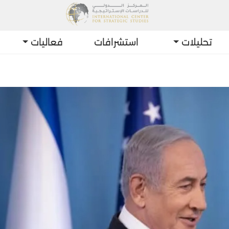
تحليلات
استشرافات
فعاليات
أح