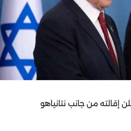
ن إقالته من جانب نتانياهو