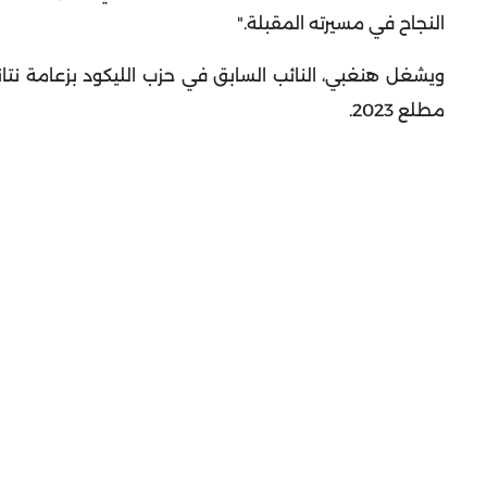
النجاح في مسيرته المقبلة
".
ويشغل هنغبي، النائب السابق في حزب الليكود بزعامة نت
مطلع 2023
.