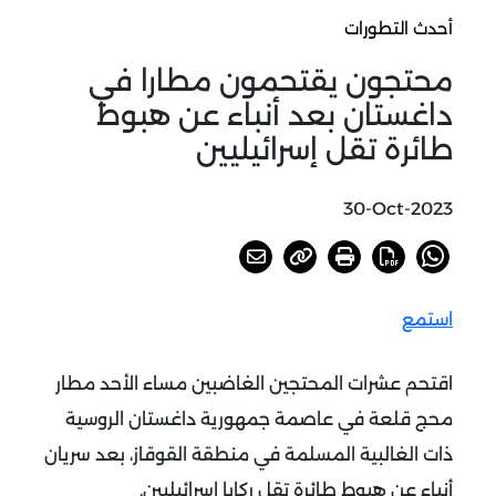
أحدث التطورات
محتجون يقتحمون مطارا في
داغستان بعد أنباء عن هبوط
طائرة تقل إسرائيليين
30-Oct-2023
استمع
اقتحم عشرات المحتجين الغاضبين مساء الأحد مطار
محج قلعة في عاصمة جمهورية داغستان الروسية
ذات الغالبية المسلمة في منطقة القوقاز، بعد سريان
أنباء عن هبوط طائرة تقل ركابا إسرائيليين.