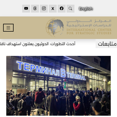
X
English
أحدث التطورات: الحوثيون يعلنون استهداف ناقلتي