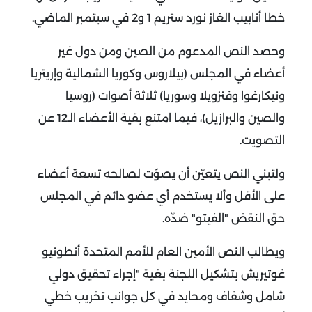
خطا أنابيب الغاز نورد ستريم 1 و2 في سبتمبر الماضي.
وحصد النص المدعوم من الصين ومن دول غير
أعضاء في المجلس (بيلاروس وكوريا الشمالية وإريتريا
ونيكارغوا وفنزويلا وسوريا) ثلاثة أصوات (روسيا
والصين والبرازيل)، فيما امتنع بقية الأعضاء الـ12 عن
التصويت.
ولتبني النص يتعيّن أن يصوّت لصالحه تسعة أعضاء
على الأقل وألا يستخدم أي عضو دائم في المجلس
حق النقض "الفيتو" ضدّه.
ويطالب النص الأمين العام للأمم المتحدة أنطونيو
غوتيريش بتشكيل اللجنة بغية "إجراء تحقيق دولي
شامل وشفاف ومحايد في كل جوانب تخريب خطي