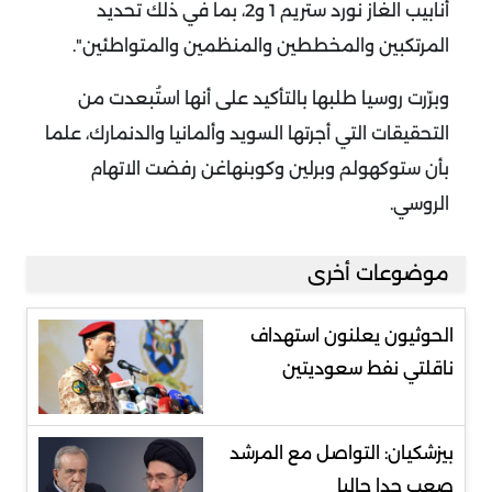
أنابيب الغاز نورد ستريم 1 و2، بما في ذلك تحديد
المرتكبين والمخططين والمنظمين والمتواطئين".
وبرّرت روسيا طلبها بالتأكيد على أنها استُبعدت من
التحقيقات التي أجرتها السويد وألمانيا والدنمارك، علما
بأن ستوكهولم وبرلين وكوبنهاغن رفضت الاتهام
الروسي.
موضوعات أخرى
الحوثيون يعلنون استهداف
ناقلتي نفط سعوديتين
بيزشكيان: التواصل مع المرشد
صعب جدا حاليا