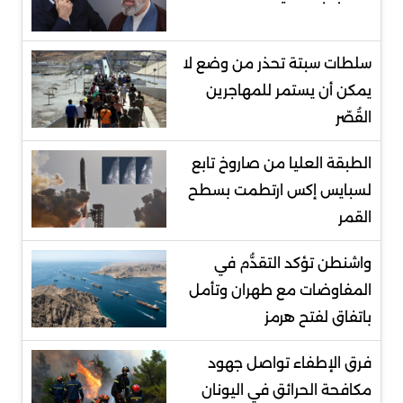
سلطات سبتة تحذر من وضع لا
يمكن أن يستمر للمهاجرين
القُصّر
الطبقة العليا من صاروخ تابع
لسبايس إكس ارتطمت بسطح
القمر
واشنطن تؤكد التقدُّم في
المفاوضات مع طهران وتأمل
باتفاق لفتح هرمز
فرق الإطفاء تواصل جهود
مكافحة الحرائق في اليونان