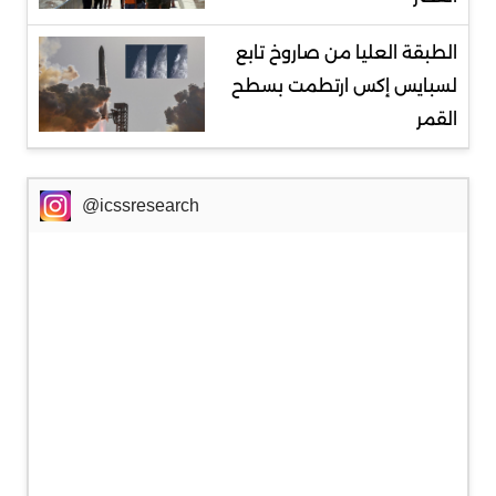
الطبقة العليا من صاروخ تابع
لسبايس إكس ارتطمت بسطح
القمر
@icssresearch