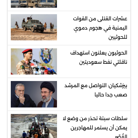
عشرات القتلى من القوات
اليمنية في هجوم دموي
للحوثيين
الحوثيون يعلنون استهداف
ناقلتي نفط سعوديتين
بيزشكيان: التواصل مع المرشد
صعب جدا حاليا
سلطات سبتة تحذر من وضع لا
يمكن أن يستمر للمهاجرين
القُصّر