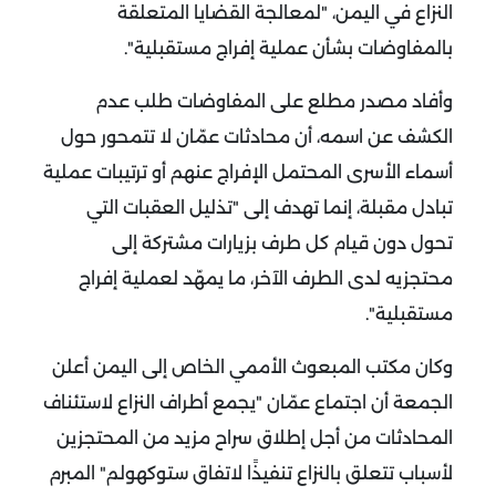
النزاع في اليمن، "لمعالجة القضايا المتعلقة
بالمفاوضات بشأن عملية إفراج مستقبلية".
وأفاد مصدر مطلع على المفاوضات طلب عدم
الكشف عن اسمه، أن محادثات عمّان لا تتمحور حول
أسماء الأسرى المحتمل الإفراج عنهم أو ترتيبات عملية
تبادل مقبلة، إنما تهدف إلى "تذليل العقبات التي
تحول دون قيام كل طرف بزيارات مشتركة إلى
محتجزيه لدى الطرف الآخر، ما يمهّد لعملية إفراج
مستقبلية".
وكان مكتب المبعوث الأممي الخاص إلى اليمن أعلن
الجمعة أن اجتماع عمّان "يجمع أطراف النزاع لاستئناف
المحادثات من أجل إطلاق سراح مزيد من المحتجزين
لأسباب تتعلق بالنزاع تنفيذًا لاتفاق ستوكهولم" المبرم