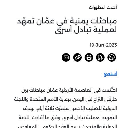
أحدث التطورات
مباحثات يمنية في عمّان تمهّد
لعملية تبادل أسرى
19-Jun-2023
استمع
اختُتمت في العاصمة الأردنية عمّان مباحثات بين
طرفَي النزاع في اليمن، برعاية الأمم المتحدة واللجنة
الدولية للصليب الأحمر، استمرّت ثلاثة أيام، بهدف
التمهيد لعملية تبادل أسرى، وفق ما أفادت اللجنة
الدولية والمتحدث باسم الوفد الحكومي المفاوض.