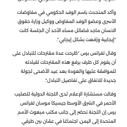
وأكد المتحدث باسم الوفد الحكومي في مفاوضات
الأسرى وعضو الوفد المفاوض ووكيل وزارة حقوق
الانسان ماجد فضائل مساء الأحد أن الجلسة كانت
"إيجابية ورُفعت بشكل إيجابي".
وقال لفرانس برس "طُرحت عدة مقترحات للتبادل على
أن يقوم كل طرف برفع هذه المقترحات لقيادته
للموافقة عليها والعودة بعد عيد الأضحى لجولة
جديدة للاتفاق على تفاصيل التبادل".
وقالت مستشارة الإعلام لدى اللجنة الدولية للصليب
الأحمر في الشرق الأوسط جيسيكا موسان لفرانس
برس إن اللجنة تحضر إلى جانب مكتب مبعوث الأمم
المتحدة إلى اليمن، اجتماعًا في عمّان بين طرفَي