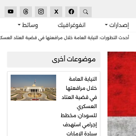
X
إصدارات
انفوغرافيك
وسائط
ورات: النيابة العامة خلال مرافعتها في قضية العتاد العسكري للسودان
موضوعات أخرى
النيابة العامة
خلال مرافعتها
في قضية العتاد
العسكري
للسودان: مخطط
إجرامي استهدف
سيادة الإمارات