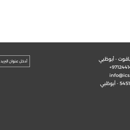
ياقوت - أبوظبي
+9712441
info@ics
5 - أبوظبي