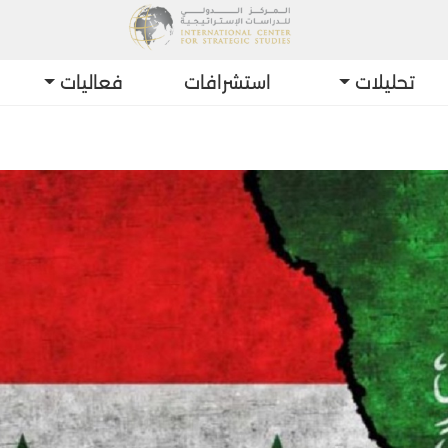
تحليلات
استشرافات
فعاليات
أحدث التط