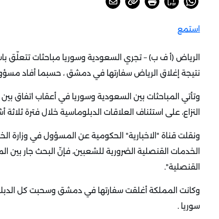
استمع
الرياض (أ ف ب) – تجري السعودية وسوريا مباحثات تتعلّق ب
نتيجة إغلاق الرياض سفارتها في دمشق ، حسبما أفاد مسؤول
وتأتي المباحثات بين السعودية وسوريا في أعقاب اتفاق بين 
النزاع، على استئناف العلاقات الدبلوماسية خلال فترة ثلاثة
ونقلت قناة "الاخبارية" الحكومية عن المسؤول في وزارة ال
الخدمات القنصلية الضرورية للشعبين، فإنّ البحث جار بين 
القنصلية".
سوريا .