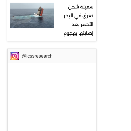
سفينة شحن
تغرق في البحر
الأحمر بعد
إصابتها بهجوم
@icssresearch