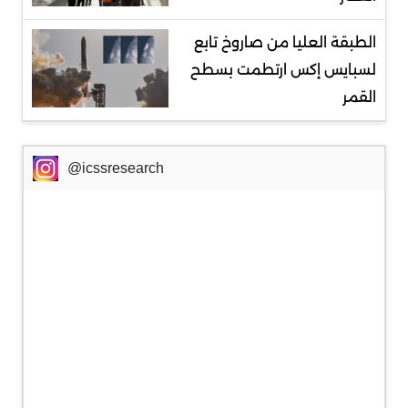
الطبقة العليا من صاروخ تابع
لسبايس إكس ارتطمت بسطح
القمر
@icssresearch