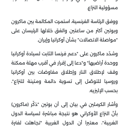
مسؤولية النزاع
.
ووفق الرئاسة الفرنسية، استمرت المكالمة بين ماكرون
وبوتين أكثر من ساعتين واتفق خلالها الرئيسان على
"مواصلة الاتصالات" بشأن أوكرانيا وإيران
.
وشدّد ماكرون على "دعم فرنسا الثابت لسيادة أوكرانيا
ووحدة أراضيها" و"دعا إلى إقرار في أقرب مهلة ممكنة
وقف لإطلاق النار وإطلاق مفاوضات بين أوكرانيا
وروسيا للتوصّل إلى تسوية دائمة ومتينة للنزاع"،
بحسب الإليزيه
.
وأشار الكرملين في بيان إلى أن بوتين "ذكّر (ماكرون)
بأنّ النزاع الأوكراني هو نتيجة مباشرة لسياسة الدول
الغربية"، معتبرا أن الدول الغربية "تجاهلت لفترة