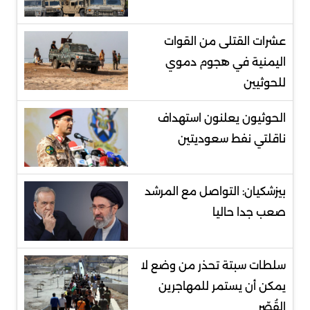
عشرات القتلى من القوات
اليمنية في هجوم دموي
للحوثيين
الحوثيون يعلنون استهداف
ناقلتي نفط سعوديتين
بيزشكيان: التواصل مع المرشد
صعب جدا حاليا
سلطات سبتة تحذر من وضع لا
يمكن أن يستمر للمهاجرين
القُصّر