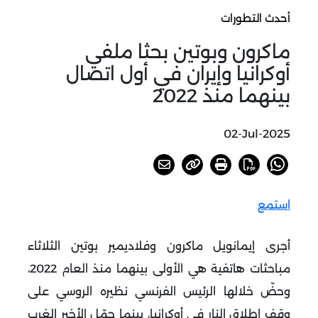
أحدث التطورات
ماكرون وبوتين بحثا ملفي
أوكرانيا وإيران في أول اتصال
بينهما منذ 2022
02-Jul-2025
استمع
أجرى إيمانويل ماكرون وفلاديمير بوتين الثلاثاء
مباحثات هاتفية هي الأولى بينهما منذ العام 2022،
وحضّ خلالها الرئيس الفرنسي نظيره الروسي على
وقف إطلاق النار في أوكرانيا، بينما حمّل الأخير الغرب