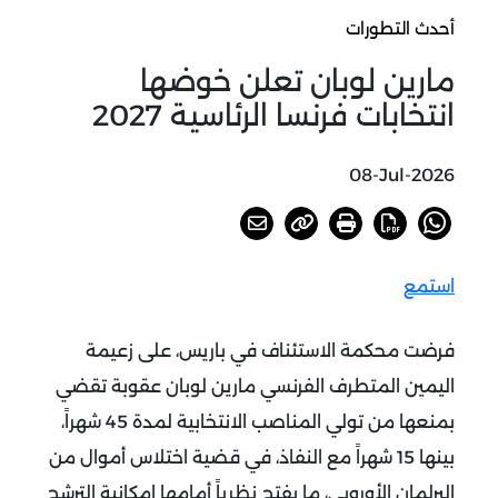
أحدث التطورات
مارين لوبان تعلن خوضها
انتخابات فرنسا الرئاسية 2027
08-Jul-2026
استمع
فرضت محكمة الاستئناف في باريس، على زعيمة
اليمين المتطرف الفرنسي مارين لوبان عقوبة تقضي
بمنعها من تولي المناصب الانتخابية لمدة 45 شهراً،
بينها 15 شهراً مع النفاذ، في قضية اختلاس أموال من
البرلمان الأوروبي، ما يفتح نظرياً أمامها إمكانية الترشح