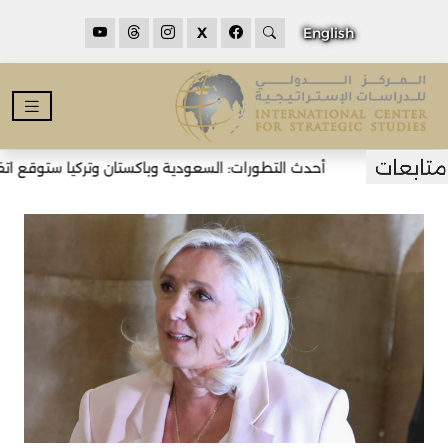
X
English
أحدث التطورات: السعودية وباكستان وتركيا ستوقع اتفاق