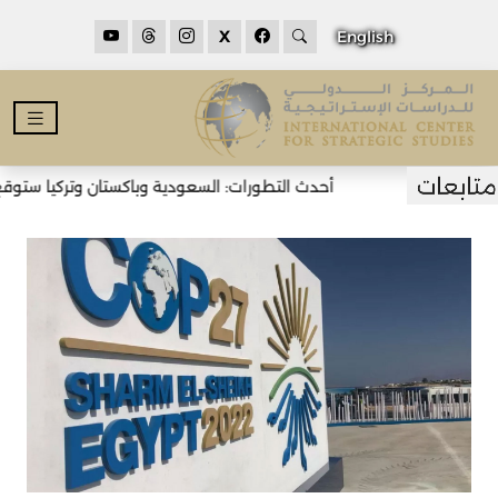
X
English
أحدث التطورات: السعودية وباكستان وتركيا ستوقع ا