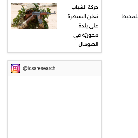
حركة الشباب
 للمحيط
تعلن السيطرة
على بلدة
محوريّة في
الصومال
@icssresearch