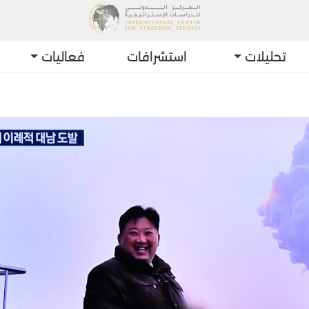
تحليلات
استشرافات
فعاليات
أحدث التطورا