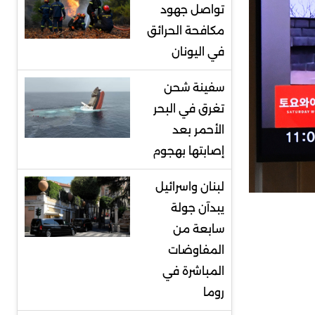
تواصل جهود
مكافحة الحرائق
في اليونان
سفينة شحن
تغرق في البحر
الأحمر بعد
إصابتها بهجوم
لبنان واسرائيل
يبدآن جولة
سابعة من
المفاوضات
المباشرة في
روما