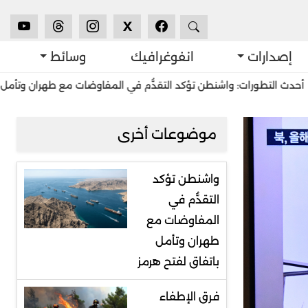
X
إصدارات
انفوغرافيك
وسائط
ت: واشنطن تؤكد التقدُّم في المفاوضات مع طهران وتأمل باتفاق لفتح هر
موضوعات أخرى
واشنطن تؤكد
التقدُّم في
المفاوضات مع
طهران وتأمل
باتفاق لفتح هرمز
فرق الإطفاء