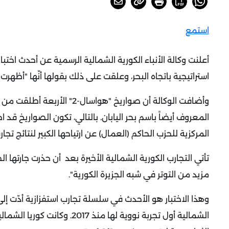
استمع
أعلنت وكالة الأنباء الكورية الشمالية الرسمية عن أحدث اخت
استراتيجية باتجاه البحر، وعلقت على ذلك بقولها أنّها "أظهرت م
وأضافت الوكالة أن صواريخ "
المركزية للحزب الحاكم (العمال) عن ارتياحها الكبير لنتائج تجا
تأتي التجارب الكورية الشمالية الأخيرة بعد أن حذرت جارتها ا
مزيد من التوتر في شبه الجزيرة الكورية".
وهذا الاختبار هو الأحدث في سلسلة تجارب استفزازية أدّت إل
الشمالية أول تجربة نووية لها