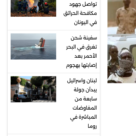
تواصل جهود
مكافحة الحرائق
في اليونان
سفينة شحن
تغرق في البحر
الأحمر بعد
إصابتها بهجوم
لبنان واسرائيل
يبدآن جولة
سابعة من
المفاوضات
المباشرة في
روما