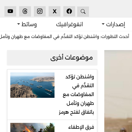
X
إصدارات
انفوغرافيك
وسائط
ورات: واشنطن تؤكد التقدُّم في المفاوضات مع طهران وتأمل باتفاق لفتح
موضوعات أخرى
واشنطن تؤكد
التقدُّم في
المفاوضات مع
طهران وتأمل
باتفاق لفتح هرمز
فرق الإطفاء