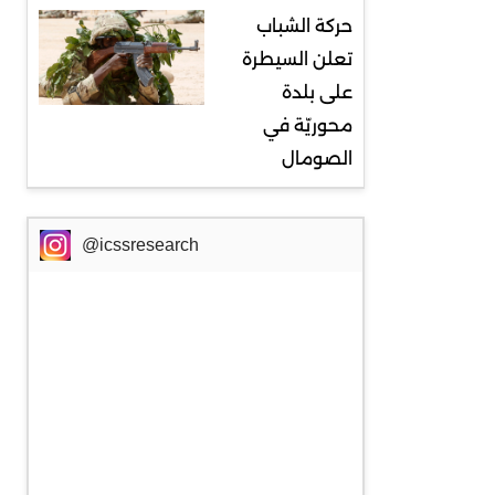
حركة الشباب
تعلن السيطرة
على بلدة
محوريّة في
الصومال
@icssresearch