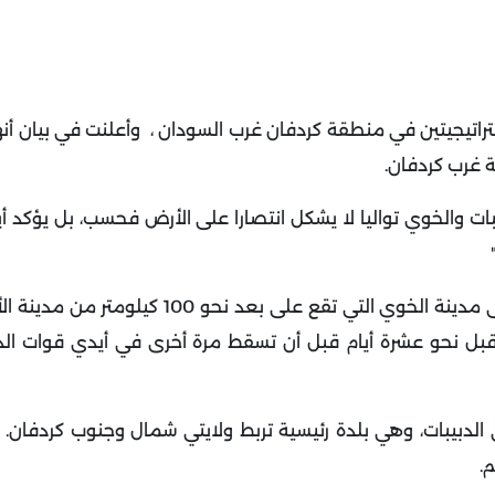
راتيجيتين في منطقة كردفان غرب السودان ، وأعلنت في بيان أن
ة غرب كردفان
.
بات والخوي تواليا لا يشكل انتصارا على الأرض فحسب، بل يؤكد 
وكان الجيش السوداني قد تمكن من استعادة السيطرة على مدينة الخوي التي تقع على 
 قبل نحو عشرة أيام قبل أن تسقط مرة أخرى في أيدي قوات الد
لدبيبات، وهي بلدة رئيسية تربط ولايتي شمال وجنوب كردفان. 
م
.