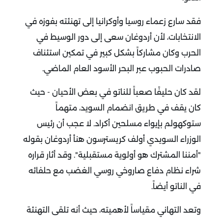
فقد سارع زعماء روسيا وأوكرانيا إلى تهنئته بفوزه في
الانتخابات، لأن أردوغان سعى إلى دور الوسيط في
الحرب وكان مشاركاً بشكل كبير في تمكين استئناف
صادرات الحبوب عبر البحر الأسود العام الماضي.
لقد كان حليفًا صعباً للناتو في بعض الأحيان - حيث
كان يقف في طريق انضمام السويد، متهماً
ستوكهولم بإيواء مسلحين أكراد. لا عجب أن رئيس
الوزراء السويدي أولف كريسترسون هنأ أردوغان بقوله
"أمننا المشترك هو أولوية مستقبلية". وقد أثار قراره
شراء نظام دفاع صاروخي روسي الغضب مع حلفائه
في الناتو أيضاً.
وتعد التهاني مقياساً لأهميته، حيث أنه تلقى التهنئة