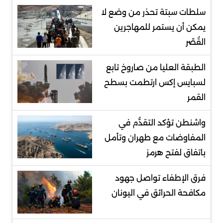
سلطات سبتة تحذر من وضع لا
يمكن أن يستمر للمهاجرين
القُصّر
الطبقة العليا من صاروخ تابع
لسبايس إكس ارتطمت بسطح
القمر
واشنطن تؤكد التقدُّم في
المفاوضات مع طهران وتأمل
باتفاق لفتح هرمز
فرق الإطفاء تواصل جهود
مكافحة الحرائق في اليونان