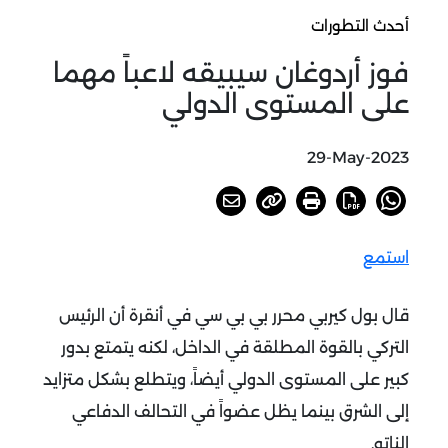
أحدث التطورات
فوز أردوغان سيبيقه لاعباً مهما
على المستوى الدولي
29-May-2023
استمع
قال بول كيربي محرر بي بي سي في أنقرة أن الرئيس
التركي بالقوة المطلقة في الداخل، لكنه يتمتع بدور
كبير على المستوى الدولي أيضاً، ويتطلع بشكل متزايد
إلى الشرق بينما يظل عضواً في التحالف الدفاعي
الناتو.